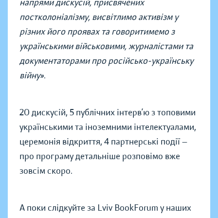
напрями дискусій, присвячених
постколоніалізму, висвітлимо активізм у
різних його проявах та говоритимемо з
українськими військовими, журналістами та
документаторами про російсько-українську
війну»
.
20 дискусій, 5 публічних інтерв’ю з топовими
українськими та іноземними інтелектуалами,
церемонія відкриття, 4 партнерські події —
про програму детальніше розповімо вже
зовсім скоро.
А поки слідкуйте за Lviv BookForum у наших