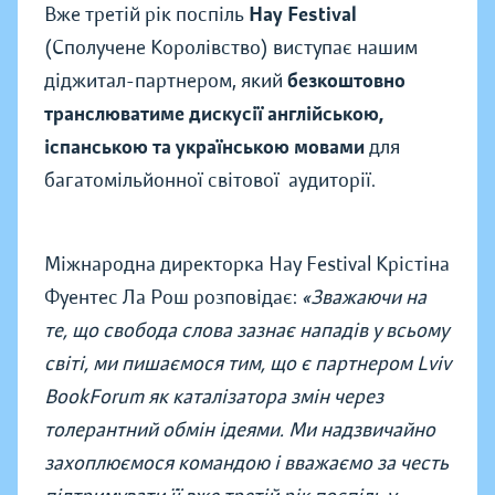
Вже третій рік поспіль
Hay Festival
(Сполучене Королівство) виступає нашим
діджитал-партнером, який
безкоштовно
транслюватиме дискусії англійською,
іспанською та українською мовами
для
багатомільйонної світової аудиторії.
Міжнародна директорка Hay Festival Крістіна
Фуентес Ла Рош розповідає:
«Зважаючи на
те, що свобода слова зазнає нападів у всьому
світі, ми пишаємося тим, що є партнером Lviv
BookForum як каталізатора змін через
толерантний обмін ідеями. Ми надзвичайно
захоплюємося командою і вважаємо за честь