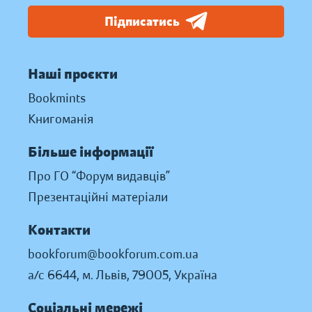
Підписатись
Наші проєкти
Bookmints
Книгоманія
Більше інформації
Про ГО “Форум видавців”
Презентаційні матеріали
Контакти
bookforum@bookforum.com.ua
а/с 6644, м. Львів, 79005, Україна
Соціальні мережі