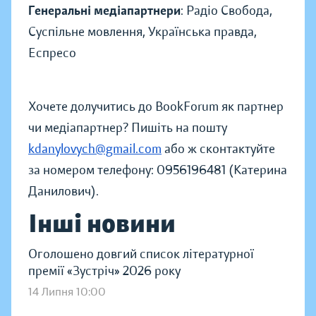
Генеральні медіапартнери
: Радіо Свобода,
Суспільне мовлення, Українська правда,
Еспресо
Хочете долучитись до BookForum як партнер
чи медіапартнер? Пишіть на пошту
kdanylovych@gmail.com
або ж сконтактуйте
за номером телефону: 0956196481 (Катерина
Данилович).
Інші новини
Оголошено довгий список літературної
премії «Зустріч» 2026 року
14 Липня 10:00