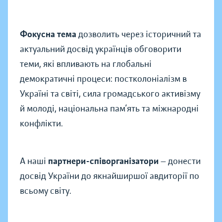
Фокусна тема
дозволить через історичний та
актуальний досвід українців обговорити
теми, які впливають на глобальні
демократичні процеси: постколоніалізм в
Україні та світі, сила громадського активізму
й молоді, національна пам’ять та міжнародні
конфлікти.
А наші
партнери-співорганізатори
— донести
досвід України до якнайширшої авдиторії по
всьому світу.