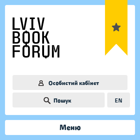
Особистий кабінет
Пошук
EN
Меню