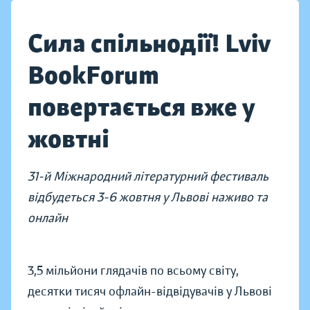
Сила спільнодії! Lviv
BookForum
повертається вже у
жовтні
31-й Міжнародний літературний фестиваль
відбудеться 3-6 жовтня у Львові наживо та
онлайн
3,5 мільйони глядачів по всьому світу,
десятки тисяч офлайн-відвідувачів у Львові