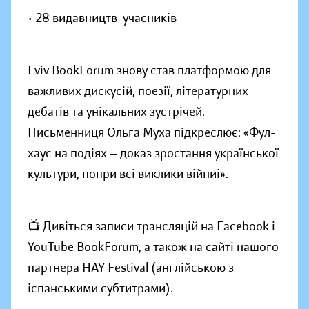
• 28 видавництв-учасників
Lviv BookForum знову став платформою для
важливих дискусій, поезії, літературних
дебатів та унікальних зустрічей.
Письменниця Ольга Муха підкреслює: «Фул-
хаус на подіях — доказ зростання української
культури, попри всі виклики війниі».
📺 Дивіться записи трансляцій на Facebook і
YouTube BookForum, а також на сайті нашого
партнера HAY Festival (англійською з
іспанськими субтитрами).