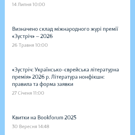
14 Липня 10:00
Визначено склад міжнародного журі премії
«Зустріч» — 2026
26 Травня 10:00
«Зустріч: Українсько-єврейська літературна
премія» 2026 р. Література нонфікшн:
правила та форма заявки
27 Січеня 11:00
Квитки на Bookforum 2025
30 Вересня 14:48