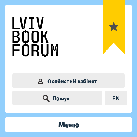
Особистий кабінет
Пошук
EN
Меню