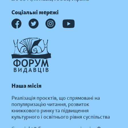
Соціальні мережі
Наша місія
Реалізація проєктів, що спрямовані на
популяризацію читання, розвиток
книжкового ринку та підвищення
культурного і освітнього рівня суспільства