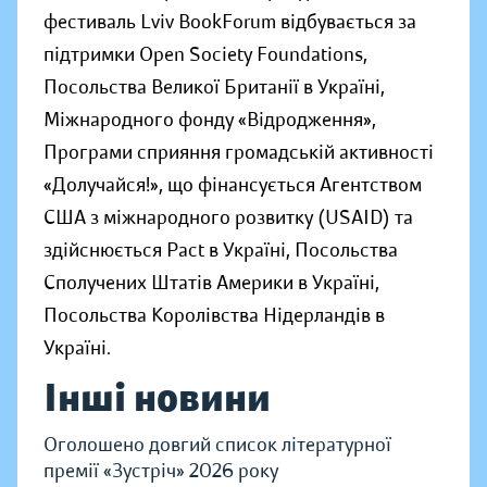
фестиваль Lviv BookForum відбувається за
підтримки Open Society Foundations,
Посольства Великої Британії в Україні,
Міжнародного фонду «Відродження»,
Програми сприяння громадській активності
«Долучайся!», що фінансується Агентством
США з міжнародного розвитку (USAID) та
здійснюється Pact в Україні, Посольства
Сполучених Штатів Америки в Україні,
Посольства Королівства Нідерландів в
Україні.
Інші новини
Оголошено довгий список літературної
премії «Зустріч» 2026 року