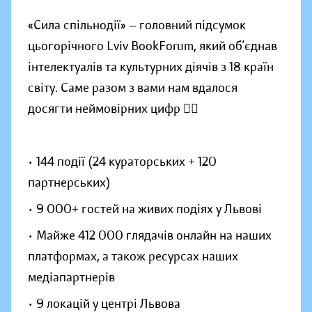
«Сила спільнодії» — головний підсумок
цьогорічного Lviv BookForum, який об’єднав
інтелектуалів та культурних діячів з 18 країн
світу. Саме разом з вами нам вдалося
досягти неймовірних цифр 👇🏼
• 144 події (24 кураторських + 120
партнерських)
• 9 000+ гостей на живих подіях у Львові
• Майже 412 000 глядачів онлайн на наших
платформах, а також ресурсах наших
медіапартнерів
• 9 локацій у центрі Львова