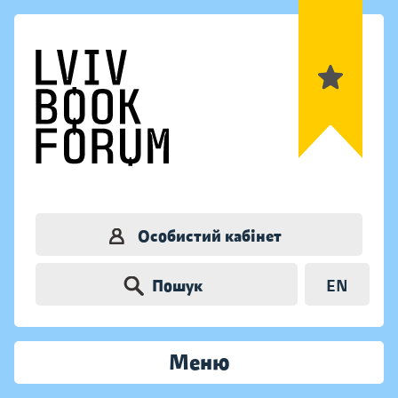
Особистий кабінет
Пошук
EN
Меню