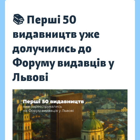
📚 Перші 50
видавництв уже
долучились до
Форуму видавців у
Львові