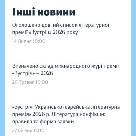
Інші новини
Оголошено довгий список літературної
премії «Зустріч» 2026 року
14 Липня 10:00
Визначено склад міжнародного журі премії
«Зустріч» — 2026
26 Травня 10:00
«Зустріч: Українсько-єврейська літературна
премія» 2026 р. Література нонфікшн:
правила та форма заявки
27 Січеня 11:00