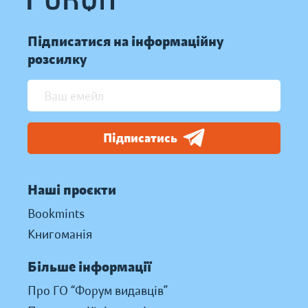
Підписатися на інформаційну
розсилку
Підписатись
Наші проєкти
Bookmints
Книгоманія
Більше інформації
Про ГО “Форум видавців”