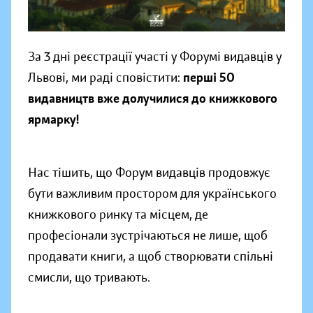
За 3 дні реєстрації участі у Форумі видавців у
Львові, ми раді сповістити:
перші 50
видавництв вже долучилися до книжкового
ярмарку!
Нас тішить, що Форум видавців продовжує
бути важливим простором для українського
книжкового ринку та місцем, де
професіонали зустрічаються не лише, щоб
продавати книги, а щоб створювати спільні
смисли, що тривають.