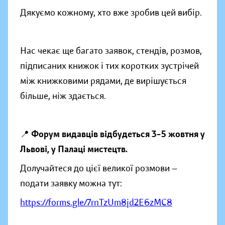
Дякуємо кожному, хто вже зробив цей вибір.
Нас чекає ще багато заявок, стендів, розмов,
підписаних книжок і тих коротких зустрічей
між книжковими рядами, де вирішується
більше, ніж здається.
📍
Форум видавців відбудеться 3–5 жовтня у
Львові, у Палаці мистецтв.
Долучайтеся до цієї великої розмови —
подати заявку можна тут:
https://forms.gle/7rnTzUm8jd2E6zMC8