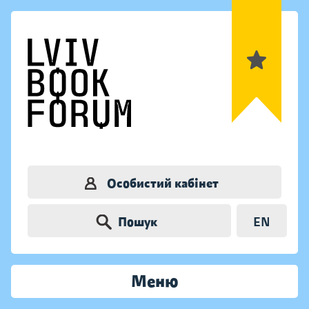
Особистий кабінет
Пошук
EN
Меню