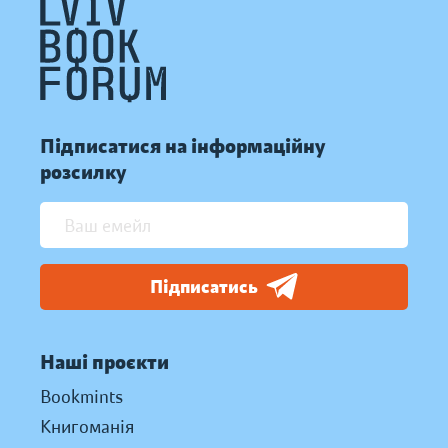
Підписатися на інформаційну
розсилку
Підписатись
Наші проєкти
Bookmints
Книгоманія