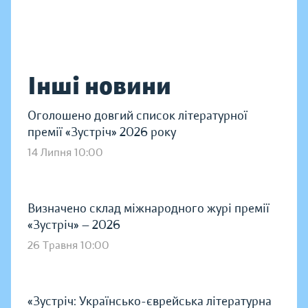
Інші новини
Оголошено довгий список літературної
премії «Зустріч» 2026 року
14 Липня 10:00
Визначено склад міжнародного журі премії
«Зустріч» — 2026
26 Травня 10:00
«Зустріч: Українсько-єврейська літературна