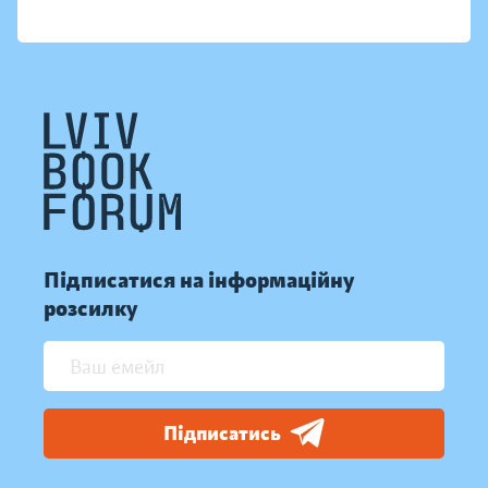
Підписатися на інформаційну
розсилку
Підписатись