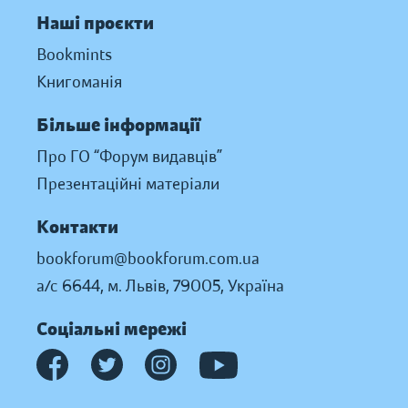
Наші проєкти
Bookmints
Книгоманія
Більше інформації
Про ГО “Форум видавців”
Презентаційні матеріали
Контакти
bookforum@bookforum.com.ua
а/с 6644, м. Львів, 79005, Україна
Соціальні мережі