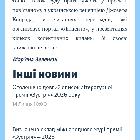
тощо. Також буду брати участь у проекті,
пов’язаному з українською рецепцією Джозефа
Конрада, у читаннях перекладів, які
організовує портал «Літцентр», у презентаціях
кількох колективних видань. Зі своєю
книжкою не встиг…
Мар’яна Зеленюк
Інші новини
Оголошено довгий список літературної
премії «Зустріч» 2026 року
14 Липня 10:00
Визначено склад міжнародного журі премії
«Зустріч» — 2026