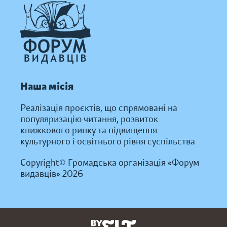
Наша місія
Реалізація проєктів, що спрямовані на
популяризацію читання, розвиток
книжкового ринку та підвищення
культурного і освітнього рівня суспільства
Copyright© Громадська організація «Форум
видавців» 2026