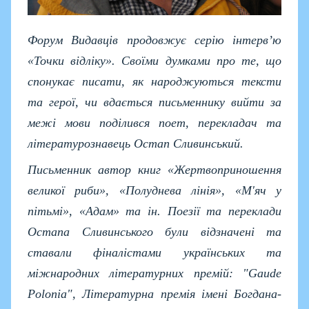
Форум Видавців продовжує серію інтерв’ю
«Точки відліку». Своїми думками про те, що
спонукає писати, як народжуються тексти
та герої, чи вдається письменнику вийти за
межі мови поділився поет, перекладач та
літературознавець Остап Сливинський.
Письменник автор книг «Жертвоприношення
великої риби», «Полуднева лінія», «М'яч у
пітьмі», «Адам» та ін. Поезії та переклади
Остапа Сливинського були відзначені та
ставали фіналістами українських та
міжнародних літературних премій: "Gaude
Polonia", Літературна премія імені Богдана-