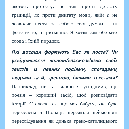
якогось протесту: не так проти диктату
традиції, як проти диктату мови, якій я не
дозволяв вести за собою свої думки – ні
фонетично, ні ритмічно. Я хотім сам обирати
слова і їхній порядок.
Які досвіди формують Вас як поета? Чи
усвідомлюєте впливи/взаємозв’язки своїх
текстів із певних подіями, спогадами,
людьми та й, зрештою, іншими текстами?
Наприклад, не так давно я усвідомив, що
поезія – хороший засіб, щоб розповідати
історії. Сталося так, що моя бабуся, яка була
переселена з Польщі, пережила неймовірні
переслідування як донька греко-католицького