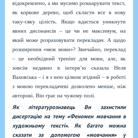
відокремлено, а ми мусимо розшарувати текст,
як коркове дерево, щоб скласти все в нову
таку-сяку цілість. Якщо вдається уникнути
явних дисонансів – це чи не максимум, на
який може розраховувати перекладач. А щодо
розширення «меж мови»? Звичайно, переклад
– це необхідний тренінг для мови, але, як
зовсім недавно в інтерв’ю сказала Неля
Ваховська – і я з нею цілком згідний – в роботі
з мовою перекладачеві дозволено менше, ніж
авторові. Він грає на чужому полі.
Як літературознавець Ви захистили
дисертацію на тему «Феномен мовчання в
художньому тексті». Як багато можна
сказати за допомогою «мовчання» у