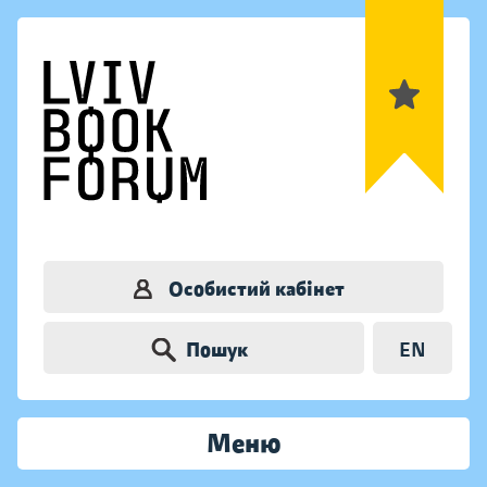
Особистий кабінет
Пошук
EN
Меню