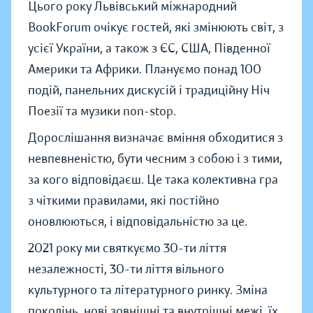
Цього року Львівський міжнародний
BookForum очікує гостей, які змінюють світ, з
усієї України, а також з ЄС, США, Південної
Америки та Африки. Плануємо понад 100
подій, панельних дискусій і традиційну Ніч
Поезії та музики non-stop.
Дорослішання визначає вміння обходитися з
невпевненістю, бути чесним з собою і з тими,
за кого відповідаєш. Це така колективна гра
з чіткими правилами, які постійно
оновлюються, і відповідальністю за це.
2021 року ми святкуємо 30-ти ліття
незалежності, 30-ти ліття вільного
культурного та літературного ринку. Зміна
поколінь, нові зовнішні та внутрішні межі, їх