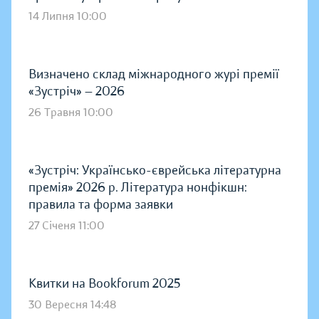
14 Липня 10:00
Визначено склад міжнародного журі премії
«Зустріч» — 2026
26 Травня 10:00
«Зустріч: Українсько-єврейська літературна
премія» 2026 р. Література нонфікшн:
правила та форма заявки
27 Січеня 11:00
Квитки на Bookforum 2025
30 Вересня 14:48