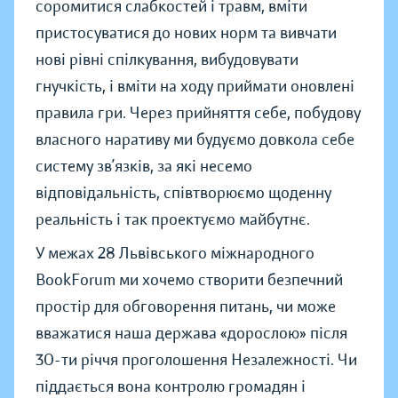
соромитися слабкостей і травм, вміти
пристосуватися до нових норм та вивчати
нові рівні спілкування, вибудовувати
гнучкість, і вміти на ходу приймати оновлені
правила гри. Через прийняття себе, побудову
власного наративу ми будуємо довкола себе
систему зв’язків, за які несемо
відповідальність, співтворюємо щоденну
реальність і так проектуємо майбутнє.
У межах 28 Львівського міжнародного
BookForum ми хочемо створити безпечний
простір для обговорення питань, чи може
вважатися наша держава «дорослою» після
30-ти річчя проголошення Незалежності. Чи
піддається вона контролю громадян і