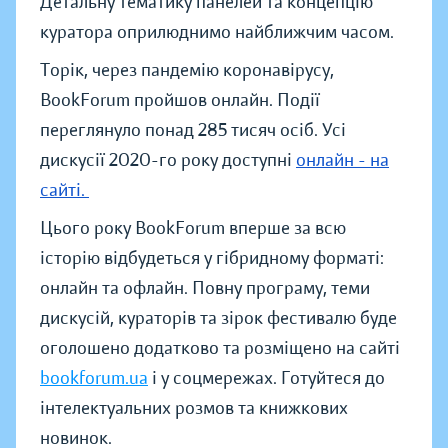
Детальну тематику панелей та концепцію
куратора оприлюднимо найближчим часом.
Торік, через пандемію коронавірусу,
BookForum пройшов онлайн. Події
переглянуло понад 285 тисяч осіб. Усі
дискусії 2020-го року доступні
онлайн - на
сайті.
Цього року BookForum вперше за всю
історію відбудеться у гібридному форматі:
онлайн та офлайн. Повну програму, теми
дискусій, кураторів та зірок фестивалю буде
оголошено додатково та розміщено на сайті
bookforum.ua
і у соцмережах. Готуйтеся до
інтелектуальних розмов та книжкових
новинок.