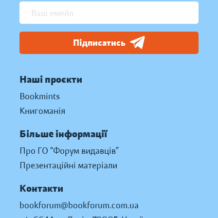
Підписатись
Наші проєкти
Bookmints
Книгоманія
Більше інформації
Про ГО “Форум видавців”
Презентаційні матеріали
Контакти
bookforum@bookforum.com.ua