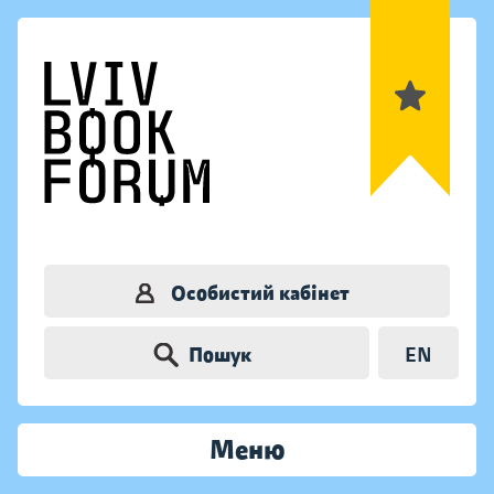
Особистий кабінет
Пошук
EN
Меню