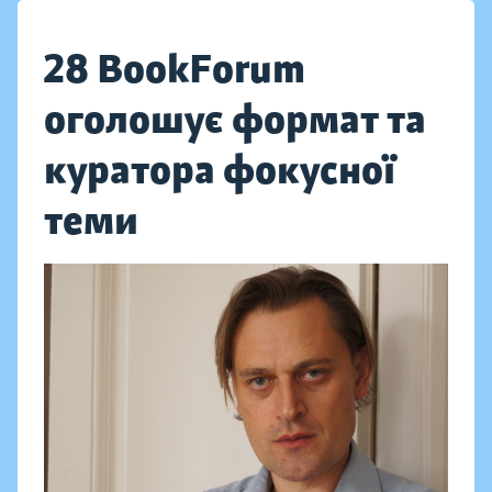
28 BookForum
оголошує формат та
куратора фокусної
теми