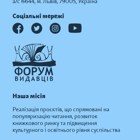
а/с 6644, м. Львів, 79005, Україна
Соціальні мережі
Наша місія
Реалізація проєктів, що спрямовані на
популяризацію читання, розвиток
книжкового ринку та підвищення
культурного і освітнього рівня суспільства