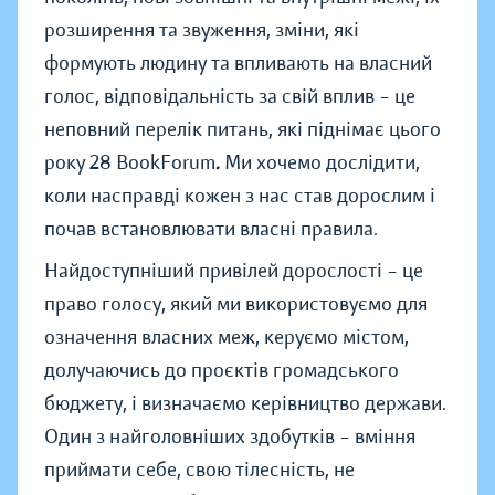
розширення та звуження, зміни, які
формують людину та впливають на власний
голос, відповідальність за свій вплив – це
неповний перелік питань, які піднімає цього
року 28 BookForum
.
Ми хочемо дослідити,
коли насправді кожен з нас став дорослим і
почав встановлювати власні правила.
Найдоступніший привілей дорослості – це
право голосу, який ми використовуємо для
означення власних меж, керуємо містом,
долучаючись до проєктів громадського
бюджету, і визначаємо керівництво держави.
Один з найголовніших здобутків – вміння
приймати себе, свою тілесність, не