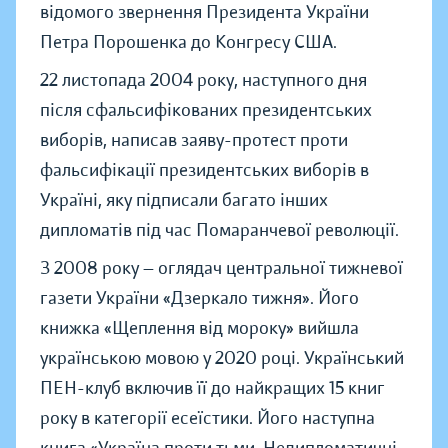
відомого звернення Президента України
Петра Порошенка до Конгресу США.
22 листопада 2004 року, наступного дня
після сфальсифікованих президентських
виборів, написав заяву-протест проти
фальсифікації президентських виборів в
Україні, яку підписали багато інших
дипломатів під час Помаранчевої революції.
З 2008 року — оглядач центральної тижневої
газети України «Дзеркало тижня». Його
книжка «Щеплення від мороку» вийшла
українською мовою у 2020 році. Український
ПЕН-клуб включив її до найкращих 15 книг
року в категорії есеїстики. Його наступна