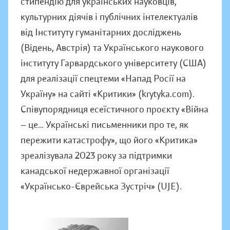
стипендію для українських науковців,
культурних діячів і публічних інтелектуалів
від Інституту гуманітарних досліджень
(Відень, Австрія) та Українського наукового
інституту Гарвардського університету (США)
для реалізації спецтеми «Напад Росії на
Україну» на сайті «Критики» (krytyka.com).
Співупорядниця есеїстичного проєкту «Війна
— це… Українські письменники про те, як
пережити катастрофу», що його «Критика»
зреалізувала 2023 року за підтримки
канадської недержавної організації
«Українсько-Єврейська Зустріч» (UJE).