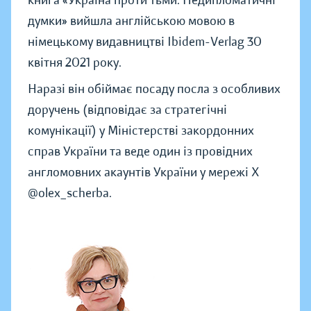
книга «Україна проти тьми. Недипломатичні
думки» вийшла англійською мовою в
німецькому видавництві Ibidem-Verlag 30
квітня 2021 року.
Наразі він обіймає посаду посла з особливих
доручень (відповідає за стратегічні
комунікації) у Міністерстві закордонних
справ України та веде один із провідних
англомовних акаунтів України у мережі Х
@olex_scherba.