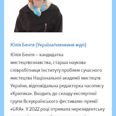
Юлія Бентя (Україна/членкиня журі)
Юлія Бентя — кандидатка
мистецтвознавства, старша наукова
співробітниця Інституту проблем сучасного
мистецтва Національної академії мистецтв
України, відповідальна редакторка часопису
«Критика». Входить до складу експертної
групи Всеукраїнського фестивалю-премії
«GRA». У 2022 році отримала нерезидентську