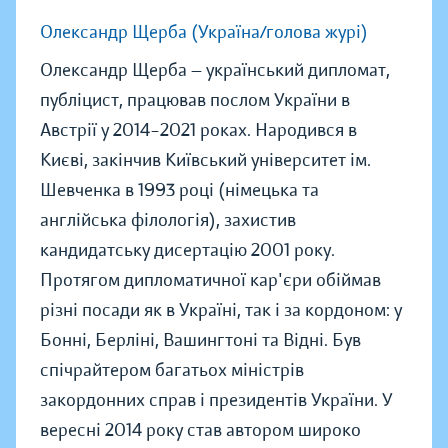
Олександр Щерба (Україна/голова журі)
Олександр Щерба — український дипломат,
публіцист, працював послом України в
Австрії у 2014–2021 роках. Народився в
Києві, закінчив Київський університет ім.
Шевченка в 1993 році (німецька та
англійська філологія), захистив
кандидатську дисертацію 2001 року.
Протягом дипломатичної кар'єри обіймав
різні посади як в Україні, так і за кордоном: у
Бонні, Берліні, Вашингтоні та Відні. Був
спічрайтером багатьох міністрів
закордонних справ і президентів України. У
вересні 2014 року став автором широко