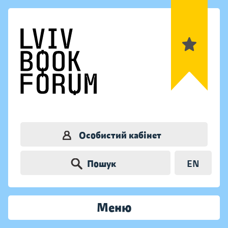
Особистий кабінет
Пошук
EN
Меню