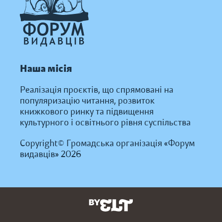
Наша місія
Реалізація проєктів, що спрямовані на
популяризацію читання, розвиток
книжкового ринку та підвищення
культурного і освітнього рівня суспільства
Copyright© Громадська організація «Форум
видавців» 2026