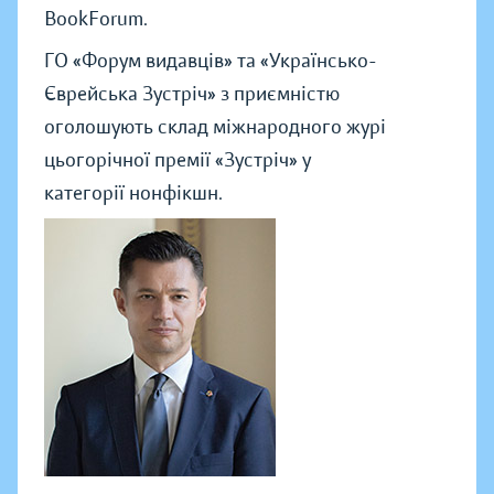
BookForum.
ГО «Форум видавців» та «Українсько-
Єврейська Зустріч» з приємністю
оголошують склад міжнародного журі
цьогорічної премії «Зустріч» у
категорії нонфікшн.