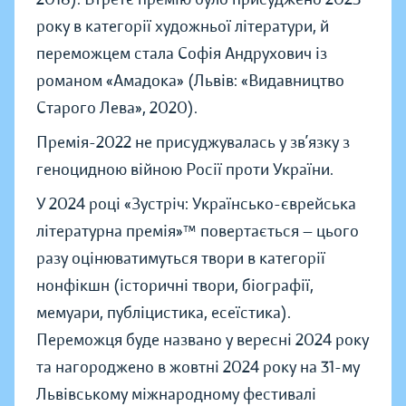
року в категорії художньої літератури, й
переможцем стала Софія Андрухович із
романом «Амадока» (Львів: «Видавництво
Старого Лева», 2020).
Премія-2022 не присуджувалась у зв’язку з
геноцидною війною Росії проти України.
У 2024 році «Зустріч: Українсько-єврейська
літературна премія»™ повертається — цього
разу оцінюватимуться твори в категорії
нонфікшн (історичні твори, біографії,
мемуари, публіцистика, есеїстика).
Переможця буде названо у вересні 2024 року
та нагороджено в жовтні 2024 року на 31-му
Львівському міжнародному фестивалі