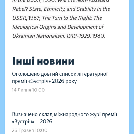
in the USSR
, 1990;
Will the Non-Russians
Rebel? State, Ethnicity, and Stability in the
USSR
, 1987;
The Turn to the Right: The
Ideological Origins and Development of
Ukrainian Nationalism, 1919-1929
, 1980.
Інші новини
Оголошено довгий список літературної
премії «Зустріч» 2026 року
14 Липня 10:00
Визначено склад міжнародного журі премії
«Зустріч» — 2026
26 Травня 10:00