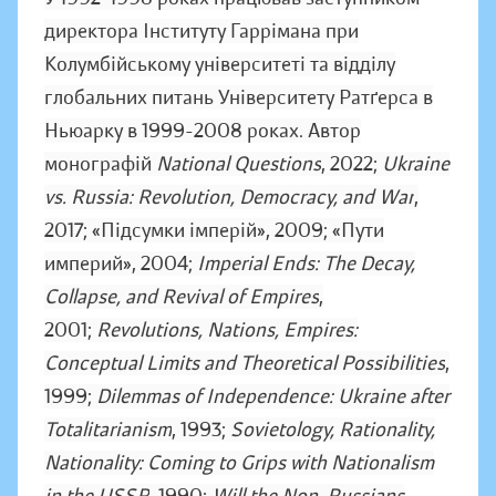
директора Інституту Гаррімана при
Колумбійському університеті та відділу
глобальних питань Університету Ратґерса в
Ньюарку в 1999-2008 роках. Автор
монографій
National Questions
, 2022;
Ukraine
vs. Russia: Revolution, Democracy, and War
,
2017; «Підсумки імперій», 2009; «Пути
империй», 2004;
Imperial Ends: The Decay,
Collapse, and Revival of Empires
,
2001;
Revolutions, Nations, Empires:
Conceptual Limits and Theoretical Possibilities
,
1999;
Dilemmas of Independence: Ukraine after
Totalitarianism
, 1993;
Sovietology, Rationality,
Nationality: Coming to Grips with Nationalism