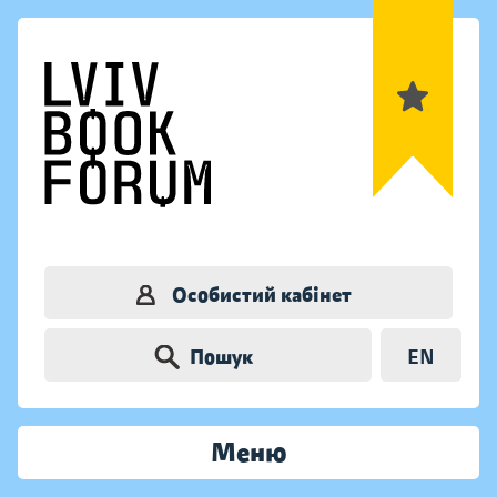
Особистий кабінет
Пошук
EN
Меню