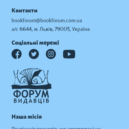
Контакти
bookforum@bookforum.com.ua
а/с 6644, м. Львів, 79005, Україна
Соціальні мережі
Наша місія