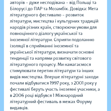
авторів – дуже несподівана – від Польщі та
Білорусі до ПАР та Мозамбік. Довідка: Мета
літературного фестивалю – розвиток
літератури, мистецтва і культурних традицій
народів різних країн, створюючи умови для
повноцінного діалогу української та
іноземної літератури. Сприяти подоланню
ізоляції в сприйманні іноземної та
української літератури, визначати основні
тенденції та напрями розвитку світового
літературного процесу. Ми намагаємося
стимулювати перетин літератури та інших
видів мистецтва. Вперше літературні заходи
почали відбуватися 1997 року, з 2001 року у
фестивалі беруть участь іноземні учасники, а
в 2006 році відбувся 1 Міжнародний
літературний фестиваль в межах Форуму
видавців.