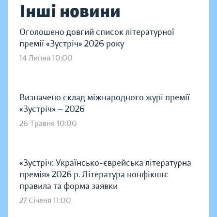
Інші новини
Оголошено довгий список літературної
премії «Зустріч» 2026 року
14 Липня 10:00
Визначено склад міжнародного журі премії
«Зустріч» — 2026
26 Травня 10:00
«Зустріч: Українсько-єврейська літературна
премія» 2026 р. Література нонфікшн:
правила та форма заявки
27 Січеня 11:00