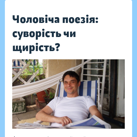
Чоловіча поезія:
суворість чи
щирість?