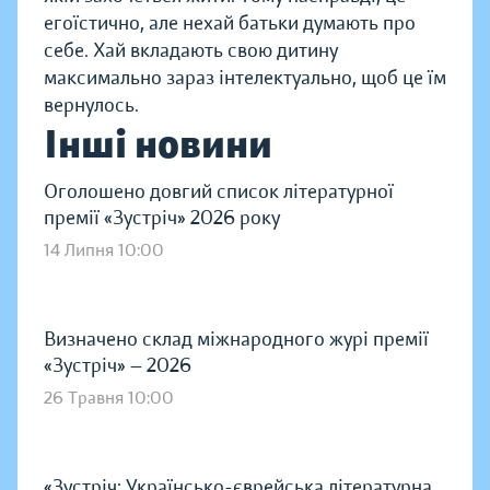
егоїстично, але нехай батьки думають про
себе. Хай вкладають свою дитину
максимально зараз інтелектуально, щоб це їм
вернулось.
Інші новини
Оголошено довгий список літературної
премії «Зустріч» 2026 року
14 Липня 10:00
Визначено склад міжнародного журі премії
«Зустріч» — 2026
26 Травня 10:00
«Зустріч: Українсько-єврейська літературна