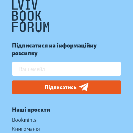
Підписатися на інформаційну
розсилку
Підписатись
Наші проєкти
Bookmints
Книгоманія