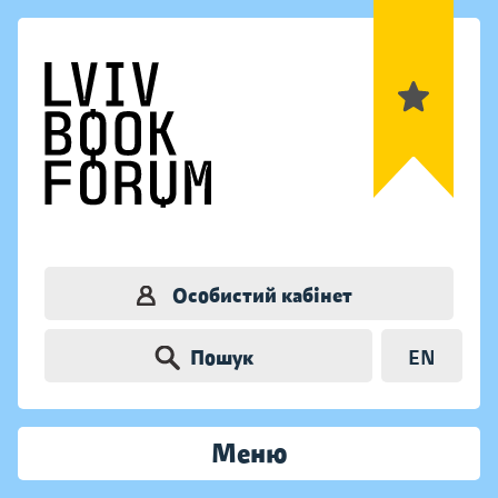
Особистий кабінет
Пошук
EN
Меню