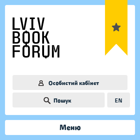
Особистий кабінет
Пошук
EN
Меню