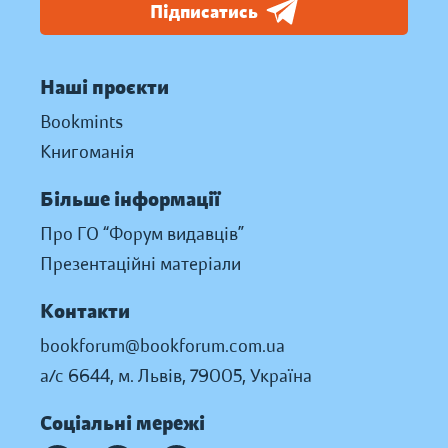
Підписатись
Наші проєкти
Bookmints
Книгоманія
Більше інформації
Про ГО “Форум видавців”
Презентаційні матеріали
Контакти
bookforum@bookforum.com.ua
а/с 6644, м. Львів, 79005, Україна
Соціальні мережі