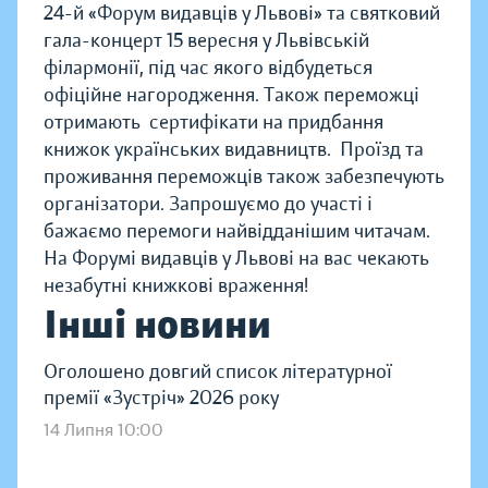
24-й «Форум видавців у Львові» та святковий
гала-концерт 15 вересня у Львівській
філармонії, під час якого відбудеться
офіційне нагородження. Також переможці
отримають сертифікати на придбання
книжок українських видавництв. Проїзд та
проживання переможців також забезпечують
організатори. Запрошуємо до участі і
бажаємо перемоги найвідданішим читачам.
На Форумі видавців у Львові на вас чекають
незабутні книжкові враження!
Інші новини
Оголошено довгий список літературної
премії «Зустріч» 2026 року
14 Липня 10:00