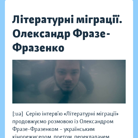
Літературні міграції.
Олександр Фразе-
Фразенко
[:ua]Серію інтерв’ю «Літературні міграції»
продовжуємо розмовою із Олександром
Фразе-Фразенком – українським
кінорежисером, поетом, перекладачем,