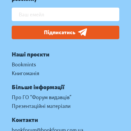
Підписатись
Наші проєкти
Bookmints
Книгоманія
Більше інформації
Про ГО “Форум видавців”
Презентаційні матеріали
Контакти
bookforum@bookforum.com.ua