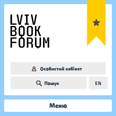
Особистий кабінет
Пошук
EN
Меню