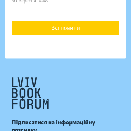
30 Вересня 14:48
Всі новини
Підписатися на інформаційну
розсилку