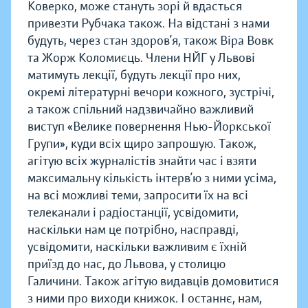
Коверко, може стануть зорі й вдасться
привезти Рубчака також. На відстані з нами
будуть, через стан здоров’я, також Віра Вовк
та Жорж Коломиєць. Члени НЙГ у Львові
матимуть лекції, будуть лекції про них,
окремі літературні вечори кожного, зустрічі,
а також спільний надзвичайно важливий
виступ «Велике повернення Нью-Йоркської
Групи», куди всіх щиро запрошую. Також,
агітую всіх журналістів знайти час і взяти
максимальну кількість інтерв’ю з ними усіма,
на всі можливі теми, запросити їх на всі
телеканали і радіостанції, усвідомити,
наскільки нам це потрібно, насправді,
усвідомити, наскільки важливим є їхній
приїзд до нас, до Львова, у столицю
Галичини. Також агітую видавців домовитися
з ними про виходи книжок. І останнє, нам,