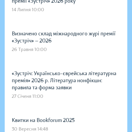
премії «Зустріч» 2026 року
14 Липня 10:00
Визначено склад міжнародного журі премії
«Зустріч» — 2026
26 Травня 10:00
«Зустріч: Українсько-єврейська літературна
премія» 2026 р. Література нонфікшн:
правила та форма заявки
27 Січеня 11:00
Квитки на Bookforum 2025
30 Вересня 14:48