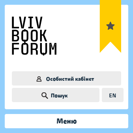
Особистий кабінет
Пошук
EN
Меню