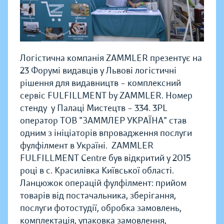
Логістична компанія ZAMMLER презентує на
23 Форумі видавців у Львові логістичні
рішення для видавництв – комплексний
сервіс FULFILLMENT by ZAMMLER. Номер
стенду у Палаці Мистецтв – 334.
3PL
оператор ТОВ "ЗАММЛЕР УКРАЇНА" став
одним з ініціаторів впровадження послуги
фулфілмент в Україні. ZAMMLER
FULFILLMENT Centre був відкритий у 2015
році в с. Красилівка Київської області.
Ланцюжок операцій фулфілмент: прийом
товарів від постачальника, зберігання,
послуги фотостудії, обробка замовлень,
комплектація, упаковка замовлення,