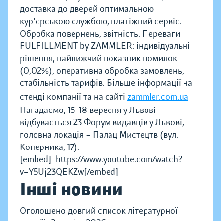
доставка до дверей оптимальною
кур'єрською службою, платіжний сервіс.
Обробка повернень, звітність. Переваги
FULFILLMENT by ZAMMLER: індивідуальні
рішення, найнижчий показник помилок
(0,02%), оперативна обробка замовлень,
стабільність тарифів. Більше інформації на
стенді компанії та на сайті
zammler.com.ua
Нагадаємо, 15-18 вересня у Львові
відбувається 23 Форум видавців у Львові,
головна локація – Палац Мистецтв (вул.
Коперника, 17).
[embed]https://www.youtube.com/watch?
v=Y5Uj23QEKZw[/embed]
Інші новини
Оголошено довгий список літературної