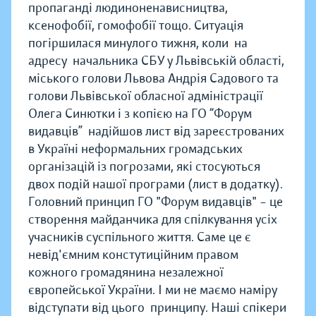
пропаганді людиноненависництва,
ксенофобії, гомофобії тощо. Ситуація
погіршилася минулого тижня, коли на
адресу начальника СБУ у Львівській області,
міського голови Львова Андрія Садового та
голови Львівської обласної адміністрації
Олега Синютки і з копією на ГО “Форум
видавців” надійшов лист від зареєстрованих
в Україні неформальних громадських
організацій із погрозами, які стосуються
двох подій нашої програми (лист в додатку).
Головний принцип ГО "Форум видавців" – це
створення майданчика для спілкування усіх
учасників суспільного життя. Саме це є
невід'ємним констутиційним правом
кожного громадянина незалежної
європейської України. І ми не маємо наміру
відступати від цього принципу. Наші спікери