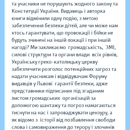
та учасники не порушують жодного закону та
Конституції України. Видавець і авторка
книги відмінили одну подію, з метою
забезпечення безпеки дітей, але чи може нам
хтось гарантувати, що провокації і бійки не
будуть зчинені на іншій локації і при іншій
нагоді? Ми закликаємо громадськість, ЗМІ,
силові структури та органи влади всіх рівнів,
Українську греко-католицьку церкву
забезпечити розголос потенційних загроз та
надати учасникам і відвідувачам Форуму
видавців у Львові гарантії безпеки, адже
представники підписаних під згаданим
листом громадських організацій за
допомогою шантажу та погроз намагаються
тиснути на нас і запроваджувати цензуру, а
як відомо з історії від позбавлення свободи
слова і самовираження до терору і злочинів