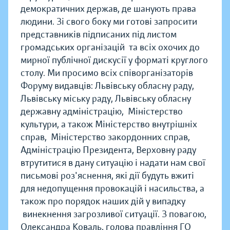
демократичних держав, де шанують права
людини. Зі свого боку ми готові запросити
представників підписаних під листом
громадських організацій та всіх охочих до
мирної публічної дискусії у форматі круглого
столу. Ми просимо всіх співорганізаторів
Форуму видавців: Львівську обласну раду,
Львівську міську раду, Львівську обласну
державну адміністрацію, Міністерство
культури, а також Міністерство внутрішніх
справ, Міністерство закордонних справ,
Адміністрацію Президента, Верховну раду
втрутитися в дану ситуацію і надати нам свої
письмові роз'яснення, які дії будуть вжиті
для недопущення провокацій і насильства, а
також про порядок наших дій у випадку
винекнення загрозливої ситуації. З повагою,
Олександра Коваль, голова правління ГО