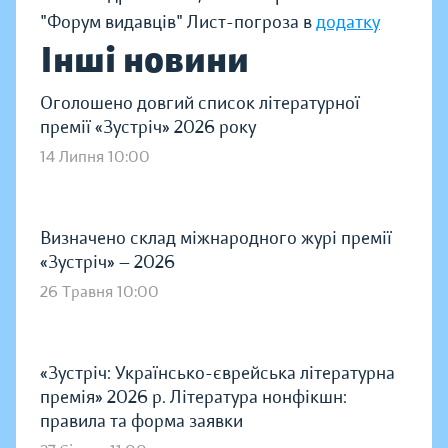
"Форум видавців" Лист-погроза в
додатку
Інші новини
Оголошено довгий список літературної
премії «Зустріч» 2026 року
14 Липня 10:00
Визначено склад міжнародного журі премії
«Зустріч» — 2026
26 Травня 10:00
«Зустріч: Українсько-єврейська літературна
премія» 2026 р. Література нонфікшн:
правила та форма заявки