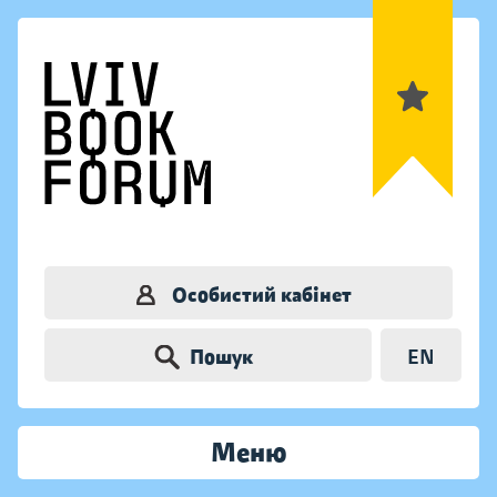
Особистий кабінет
Пошук
EN
Меню