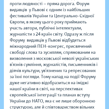
проти людяності — пряма дорога. Форум
видавців у Львові є одним із найбільших
фестивалів України та Центрально-Східної
Європи, в якому цього року приймають
участь автори, публічні інтелектуали,
журналісти з 24 країн світу. Одразу ж після
Форуму видавців у Львові відбудеться
міжнародний ПЕН-конгрес, присвячений
свободі слова та зусиллям, спрямованим на
визволення з московської неволі українських
в’язнів сумління, журналістів, письменників і
діячів культури, ув’язнених та репресованих
за їхні погляди. Тому напад на події Форуму
дуже негативно відобразиться на іміджі
нашої країни в світі, на перспективах
європейської інтеграції та планах вступу
України до НАТО, яка є не лише оборонною
структурою, але й співтовариством вільних