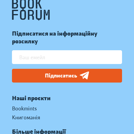
Підписатися на інформаційну
розсилку
Підписатись
Наші проєкти
Bookmints
Книгоманія
Більше інформації