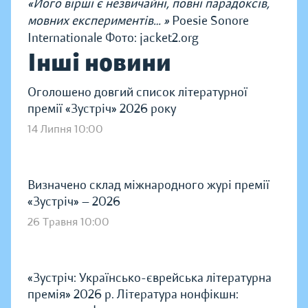
«Його вірші є незвичайні, повні парадоксів,
мовних експериментів… »
Poesie Sonore
Internationale Фото: jacket2.org
Інші новини
Оголошено довгий список літературної
премії «Зустріч» 2026 року
14 Липня 10:00
Визначено склад міжнародного журі премії
«Зустріч» — 2026
26 Травня 10:00
«Зустріч: Українсько-єврейська літературна
премія» 2026 р. Література нонфікшн: