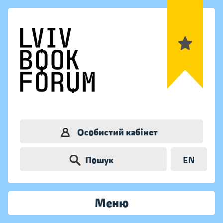
Особистий кабінет
Пошук
EN
Меню