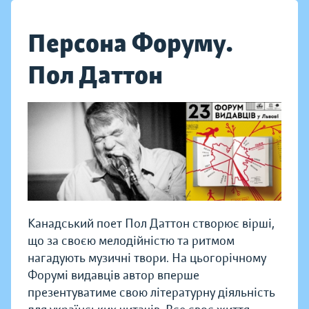
Персона Форуму.
Пол Даттон
Канадський поет Пол Даттон створює вірші,
що за своєю мелодійністю та ритмом
нагадують музичні твори.
На цьогорічному
Форумі видавців автор вперше
презентуватиме свою літературну діяльність