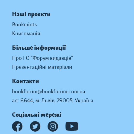
Наші проєкти
Bookmints
Книгоманія
Більше інформації
Про ГО “Форум видавців”
Презентаційні матеріали
Контакти
bookforum@bookforum.com.ua
а/с 6644, м. Львів, 79005, Україна
Соціальні мережі