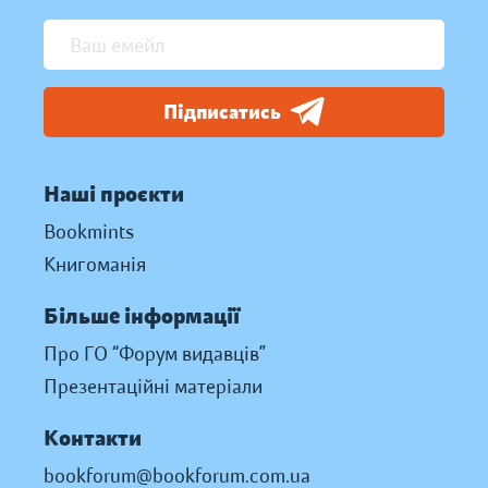
Підписатись
Наші проєкти
Bookmints
Книгоманія
Більше інформації
Про ГО “Форум видавців”
Презентаційні матеріали
Контакти
bookforum@bookforum.com.ua