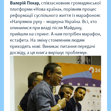
Валерій Пекар,
співзасновник громадянської
платформи «Нова країна», порівняв процес
реформації суспільного життя із марафоном:
«Напрямок руху – модерна Україна. Всі, хто
опинилися при владі після Майдану,
прийшли на спринт. А нам потрібен марафон,
естафета. На зміну стомленим людям
приходять нові. Виникає питання передачі
досвіду, а ця книга вирішує проблему».