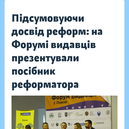
Підсумовуючи
досвід реформ: на
Форумі видавців
презентували
посібник
реформатора