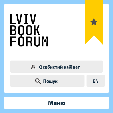
Особистий кабінет
Пошук
EN
Меню