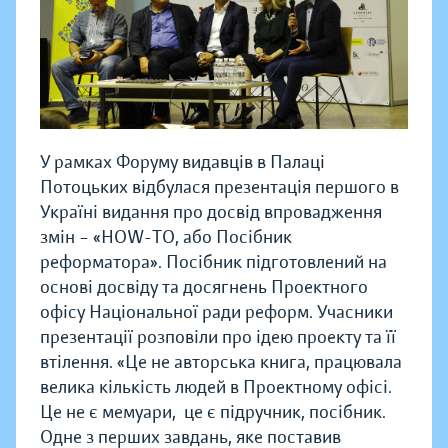
У рамках Форуму видавців в Палаці
Потоцьких відбулася презентація першого в
Україні видання про досвід впровадження
змін – «HOW-TO, або Посібник
реформатора». Посібник підготовлений на
основі досвіду та досягнень Проектного
офісу Національної ради реформ. Учасники
презентації розповіли про ідею проекту та її
втілення. «Це не авторська книга, працювала
велика кількість людей в Проектному офісі.
Це не є мемуари, це є підручник, посібник.
Одне з перших завдань, яке поставив