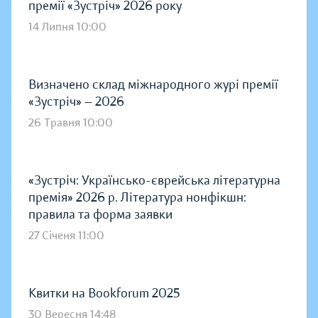
премії «Зустріч» 2026 року
14 Липня 10:00
Визначено склад міжнародного журі премії
«Зустріч» — 2026
26 Травня 10:00
«Зустріч: Українсько-єврейська літературна
премія» 2026 р. Література нонфікшн:
правила та форма заявки
27 Січеня 11:00
Квитки на Bookforum 2025
30 Вересня 14:48