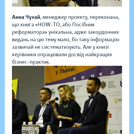
Анна Чухай
, менеджер проекту, переконана,
що книга «HOW-TO, або Посібник
реформатора» унікальна, адже закордонних
видань на цю тему мало, бо таку інформацію
зазвичай не систематизують. Але у книзі
керівники опрацювали досвід найкращих
бізнес-практик.