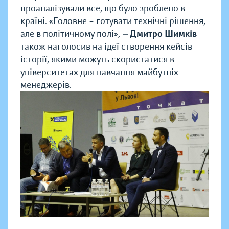
проаналізували все, що було зроблено в
країні. «Головне – готувати технічні рішення,
але в політичному полі»
, —
Дмитро Шимків
також наголосив на ідеї створення кейсів
історії, якими можуть скористатися в
університетах для навчання майбутніх
менеджерів.