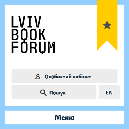
Особистий кабінет
Пошук
EN
Меню