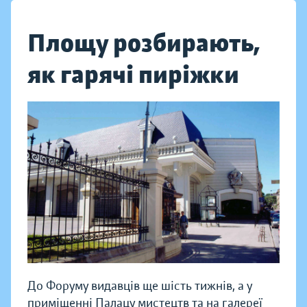
Площу розбирають,
як гарячі пиріжки
До Форуму видавців ще шість тижнів, а у
приміщенні Палацу мистецтв та на галереї