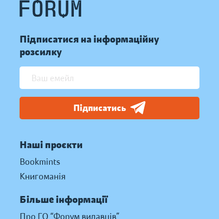
Підписатися на інформаційну
розсилку
Підписатись
Наші проєкти
Bookmints
Книгоманія
Більше інформації
Про ГО “Форум видавців”