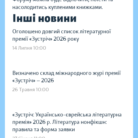
насолодитись купленими книжками.
Інші новини
Оголошено довгий список літературної
премії «Зустріч» 2026 року
14 Липня 10:00
Визначено склад міжнародного журі премії
«Зустріч» — 2026
26 Травня 10:00
«Зустріч: Українсько-єврейська літературна
премія» 2026 р. Література нонфікшн:
правила та форма заявки