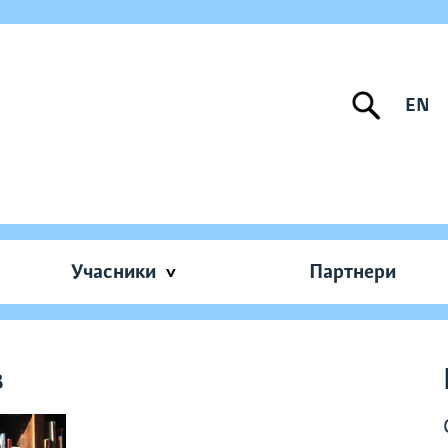
EN
Учасники
Партнери
в