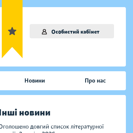
Особистий кабінет
Новини
Про нас
Інші новини
Оголошено довгий список літературної