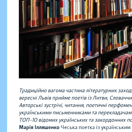
Традиційно вагома частина літературних заход
вересні Львів прийме поетів із Литви, Словаччин
Авторські зустрічі, читання, поетичні перфомен
українськими письменниками та перекладача
ТОП-10 відомих українських та закордонних пое
Марія Ілляшенко
Чеська поетка із українським