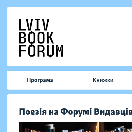
Програма
Книжки
Поезія на Форумі Видавці