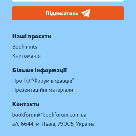
Підписатись
Наші проєкти
Bookmints
Книгоманія
Більше інформації
Про ГО “Форум видавців”
Презентаційні матеріали
Контакти
bookforum@bookforum.com.ua
а/с 6644, м. Львів, 79005, Україна