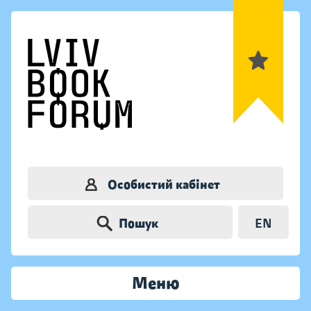
Особистий кабінет
Пошук
EN
Меню