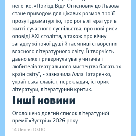
нелегко.
«Приїзд Віди Огнєнович до Львова
стане приводом для цікавих розмов про її
прозу і драматургію, про роль літератури в
житті сучасного суспільства, про нові риси
оповіді ХХІ століття, а також про вічну
загадку жіночої душі й таємниці створення
власного літературного світу. Її творчість
давно вже привернула увагу читачів і
любителів театрального мистецтва багатьох
країн світу”, - зазначила Алла Татаренко,
українська славіст, перекладач, історик
літератури, літературний критик.
Інші новини
Оголошено довгий список літературної
премії «Зустріч» 2026 року
14 Липня 10:00