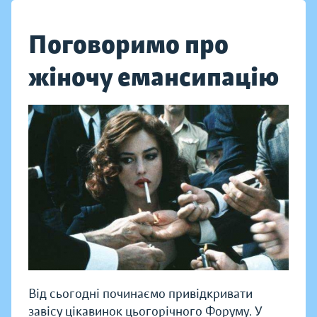
Поговоримо про
жіночу емансипацію
Від сьогодні починаємо привідкривати
завісу цікавинок цьогорічного Форуму. У