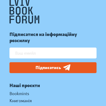
Підписатися на інформаційну
розсилку
Підписатись
Наші проєкти
Bookmints
Книгоманія