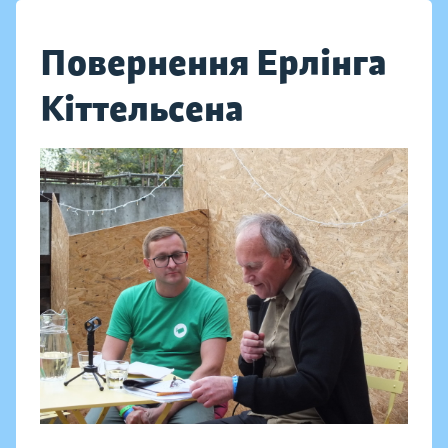
Повернення Ерлінга
Кіттельсена