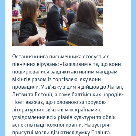
Остання книга письменника стосується
північних вірувань: «Важливим є те, що вони
поширювалися завдяки активним мандрам
вікінгів разом із торгівлею, яку вони
провадили. У зв’язку з цим я дійшов до Латвії,
Литви та Естонії, а саме балтійських народів»
Поет вважає, що головною запорукою
літературних зв’язків між країнами є
усвідомлення всіх рівнів культури та облік
аспектів нації кожної країни. На зустрічі
присутні могли дізнатися думку Ерлінга