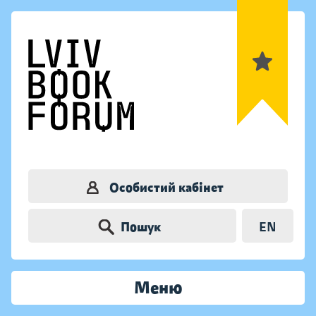
Особистий кабінет
Пошук
EN
Меню