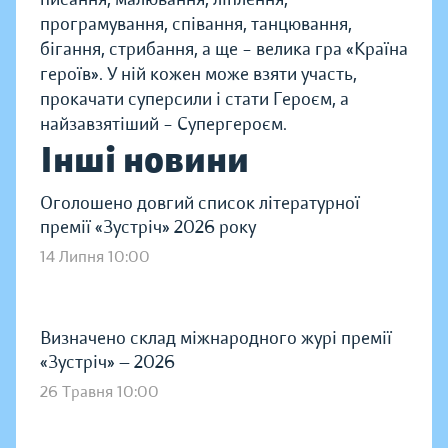
програмування, співання, танцювання,
бігання, стрибання, а ще – велика гра «Країна
героїв». У ній кожен може взяти участь,
прокачати суперсили і стати Героєм, а
найзавзятіший – Супергероєм.
Інші новини
Оголошено довгий список літературної
премії «Зустріч» 2026 року
14 Липня 10:00
Визначено склад міжнародного журі премії
«Зустріч» — 2026
26 Травня 10:00