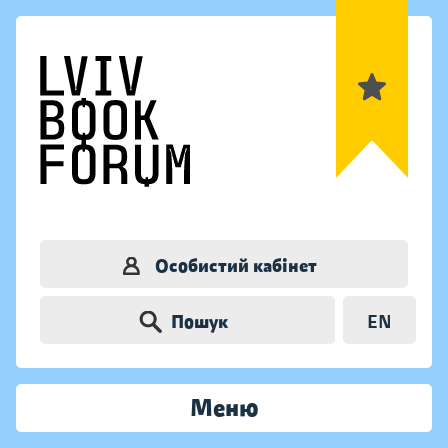
Особистий кабінет
Пошук
EN
Меню