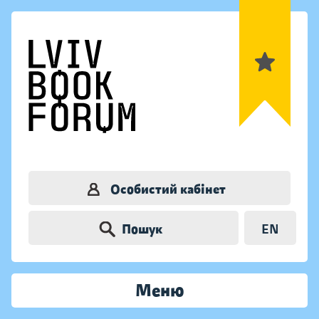
Особистий кабінет
Пошук
EN
Меню