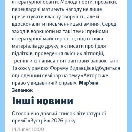
літературної освіти. Молоді поети, прозаїки,
перекладачі матимуть нагоду не лише
презентувати власну творчість, але й
вдосконалити письменницькі вміння. Серед
заходів воркшопи на такі теми: прийоми
літературної майстерності, підготовка
матеріалів до друку, як писати про і для
підлітків, проведення якісних літподій,
тренінги із написання грантових заявок та ін.
Також у рамках Форуму Видавців відбудеться
одноденний семінар на тему «Авторське
право у видавничій справі».
Мар’яна
Зеленюк
Інші новини
Оголошено довгий список літературної
премії «Зустріч» 2026 року
14 Липня 10:00