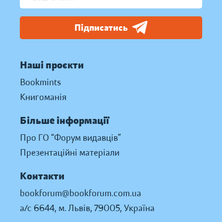
Підписатись
Наші проєкти
Bookmints
Книгоманія
Більше інформації
Про ГО “Форум видавців”
Презентаційні матеріали
Контакти
bookforum@bookforum.com.ua
а/с 6644, м. Львів, 79005, Україна