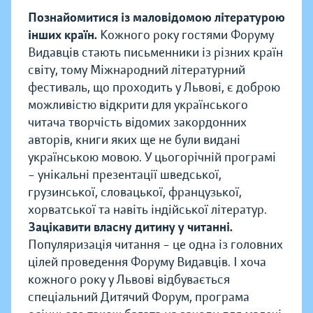
Познайомитися із маловідомою літературою
інших країн.
Кожного року гостями Форуму
Видавців стають письменники із різних країн
світу, тому Міжнародний літературний
фестиваль, що проходить у Львові, є доброю
можливістю відкрити для українського
читача творчість відомих закордонних
авторів, книги яких ще не були видані
українською мовою. У цьогорічній програмі
– унікальні презентації шведської,
грузинської, словацької, французької,
хорватської та навіть індійської літератур.
Зацікавити власну дитину у читанні.
Популяризація читання – це одна із головних
цілей проведення Форуму Видавців. І хоча
кожного року у Львові відбувається
спеціальний Дитячий Форум, програма