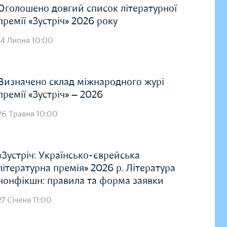
Оголошено довгий список літературної
премії «Зустріч» 2026 року
14 Липня 10:00
Визначено склад міжнародного журі
премії «Зустріч» — 2026
26 Травня 10:00
«Зустріч: Українсько-єврейська
літературна премія» 2026 р. Література
нонфікшн: правила та форма заявки
27 Січеня 11:00