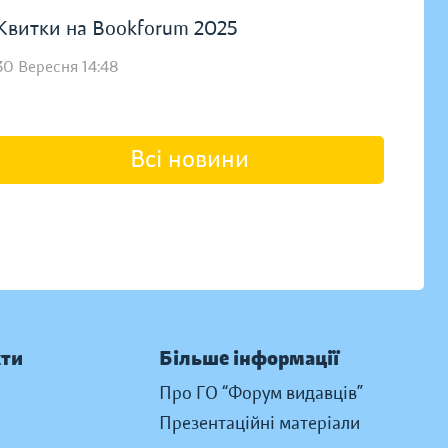
Квитки на Bookforum 2025
30 Вересня 14:48
Всі новини
кти
Більше інформації
Про ГО “Форум видавців”
Презентаційні матеріали