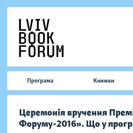
Програма
Книжки
Церемонія вручення Прем
Форуму-2016». Що у програ