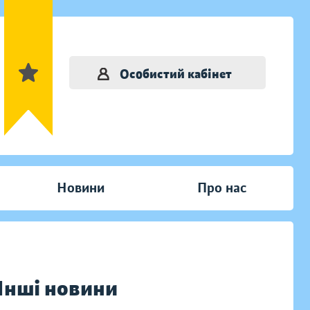
Особистий кабінет
Новини
Про нас
Інші новини