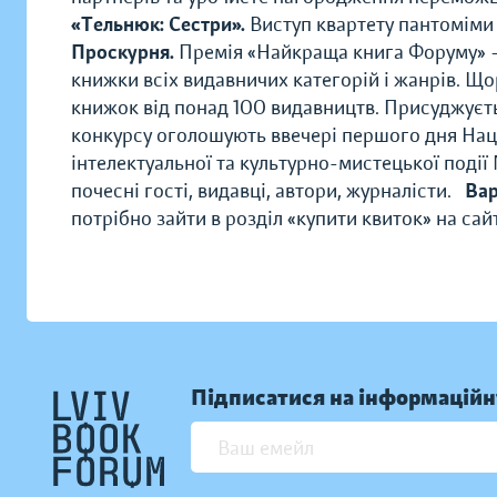
«Тельнюк: Сестри».
Виступ квартету пантомім
Проскурня.
Премія «Найкраща книга Форуму» – 
книжки всіх видавничих категорій і жанрів. Що
книжок від понад 100 видавництв. Присуджуєть
конкурсу оголошують ввечері першого дня Нац
інтелектуальної та культурно-мистецької події 
почесні гості, видавці, автори, журналісти.
Вар
потрібно зайти в розділ «купити квиток» на сай
Підписатися на інформаційн