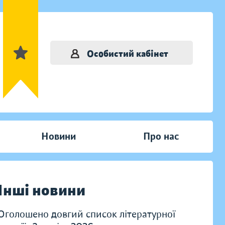
Особистий кабінет
Новини
Про нас
Інші новини
Оголошено довгий список літературної