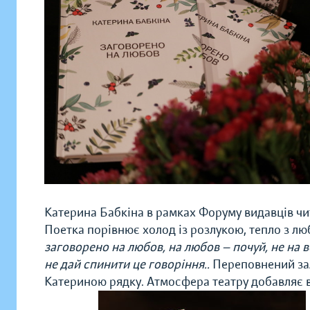
Катерина Бабкіна в рамках Форуму видавців чит
Поетка порівнює холод із розлукою, тепло з лю
заговорено на любов, на любов — почуй, не на в
не дай спинити це говоріння..
Переповнений зал
Катериною рядку. Атмосфера театру добавляє в