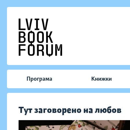
Програма
Книжки
Тут заговорено на любов