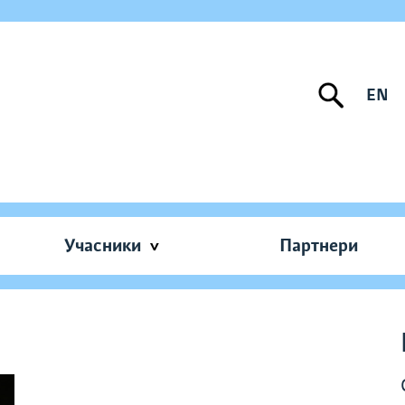
EN
Учасники
Партнери