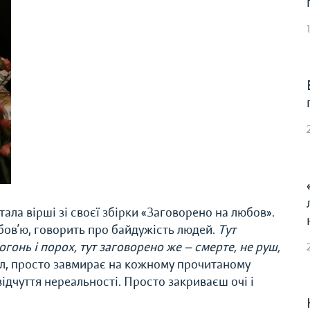
ала вірші зі своєї збірки «Заговорено на любов».
бов’ю, говорить про байдужість людей.
Тут
огонь і порох, тут заговорено же — смерте, не руш,
, просто завмирає на кожному прочитаному
ідчуття нереальності. Просто закриваєш очі і