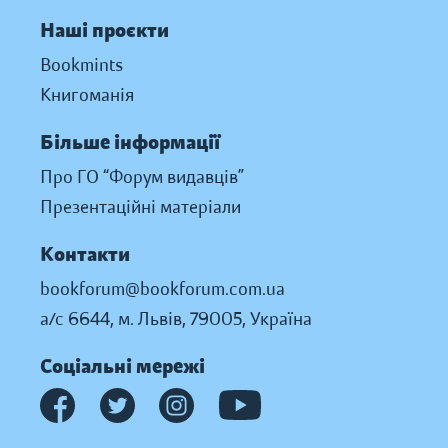
Наші проєкти
Bookmints
Книгоманія
Більше інформації
Про ГО “Форум видавців”
Презентаційні матеріали
Контакти
bookforum@bookforum.com.ua
а/с 6644, м. Львів, 79005, Україна
Соціальні мережі