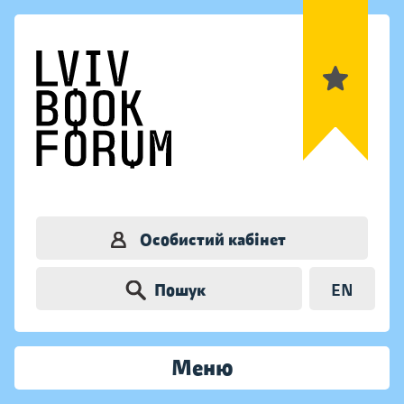
Особистий кабінет
Пошук
EN
Меню