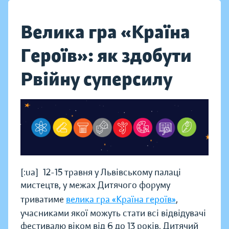
Велика гра «Країна
Героїв»: як здобути
Рвійну суперсилу
[:ua]12-15 травня у Львівському палаці
мистецтв, у межах Дитячого форуму
триватиме
велика гра «Країна героїв»
,
учасниками якої можуть стати всі відвідувачі
фестивалю віком від 6 до 13 років.
Дитячий