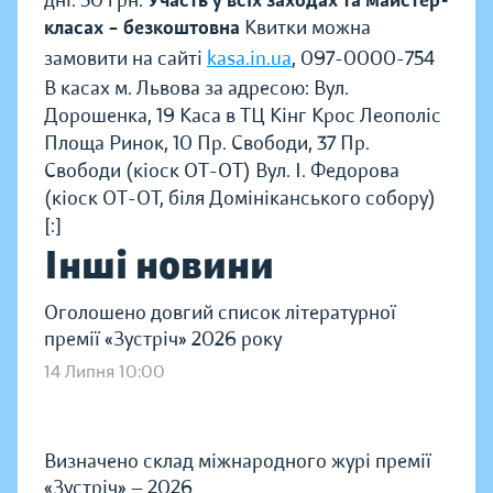
класах – безкоштовна
Квитки можна
замовити на сайті
kasa.in.ua
, 097-0000-754
В касах м. Львова за адресою: Вул.
Дорошенка, 19 Каса в ТЦ Кінг Крос Леополіс
Площа Ринок, 10 Пр. Свободи, 37 Пр.
Свободи (кіоск ОТ-ОТ) Вул. І. Федорова
(кіоск ОТ-ОТ, біля Домініканського собору)
[:]
Інші новини
Оголошено довгий список літературної
премії «Зустріч» 2026 року
14 Липня 10:00
Визначено склад міжнародного журі премії
«Зустріч» — 2026