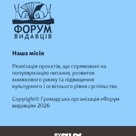
Наша місія
Реалізація проєктів, що спрямовані на
популяризацію читання, розвиток
книжкового ринку та підвищення
культурного і освітнього рівня суспільства
Copyright© Громадська організація «Форум
видавців» 2026