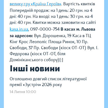
велику гру «Країна Героїв»
. Вартість квитків
Попередній продаж: на 1 день: 20 грн. на 4
дні: 40 грн. На вході: на 1 день: 30 грн. на 4
дні: 40 грн. Квитки можна замовити на сайті
kasa.in.ua
, 097-0000-754
В касах м. Львова
за адресою:
Вул. Дорошенка, 19 Каса в ТЦ
Кінг Крос Леополіс Площа Ринок, 10 Пр.
Свободи, 37 Пр. Свободи (кіоск ОТ-ОТ) Вул. І.
Федорова (кіоск ОТ-ОТ, біля
Домініканського собору)[:]
Інші новини
Оголошено довгий список літературної
премії «Зустріч» 2026 року
14 Липня 10:00