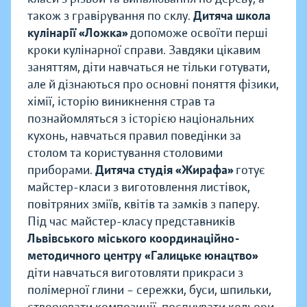
також з гравірування по склу.
Дитяча школа
кулінарії «Ложка»
допоможе освоїти перші
кроки кулінарної справи. Завдяки цікавим
заняттям, діти навчаться не тільки готувати,
але й дізнаються про основні поняття фізики,
хімії, історію виникнення страв та
познайомляться з історією національних
кухонь, навчаться правил поведінки за
столом та користування столовими
приборами.
Дитяча студія «Жирафа»
готує
майстер-класи з виготовлення листівок,
повітряних зміїв, квітів та замків з паперу.
Під час майстер-класу представників
Львівського міського координаційно-
методичного центру «Галицьке юнацтво»
діти навчаться виготовляти прикраси з
полімерної глини – сережки, буси, шпильки,