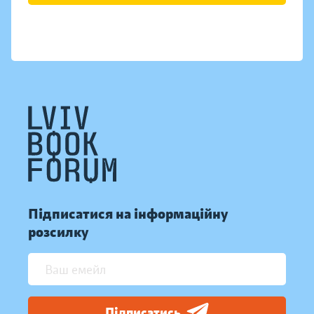
Підписатися на інформаційну
розсилку
Підписатись