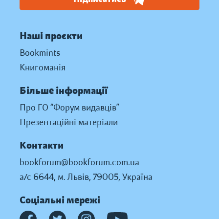
Наші проєкти
Bookmints
Книгоманія
Більше інформації
Про ГО “Форум видавців”
Презентаційні матеріали
Контакти
bookforum@bookforum.com.ua
а/с 6644, м. Львів, 79005, Україна
Соціальні мережі