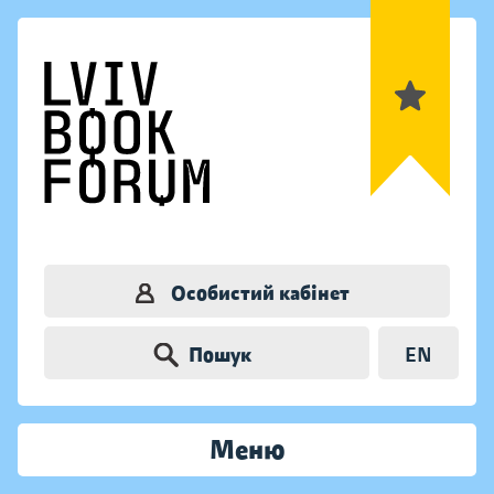
Особистий кабінет
Пошук
EN
Меню