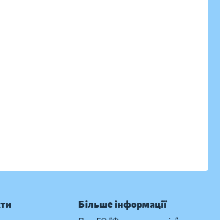
кти
Більше інформації