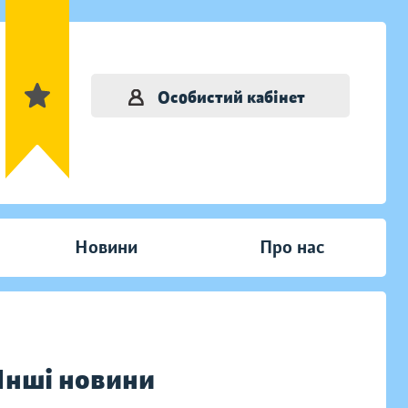
Особистий кабінет
Новини
Про нас
Інші новини