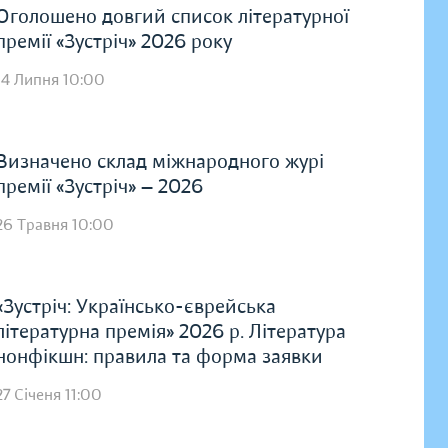
Оголошено довгий список літературної
премії «Зустріч» 2026 року
14 Липня 10:00
Визначено склад міжнародного журі
премії «Зустріч» — 2026
26 Травня 10:00
«Зустріч: Українсько-єврейська
літературна премія» 2026 р. Література
нонфікшн: правила та форма заявки
27 Січеня 11:00