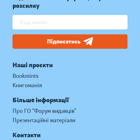
розсилку
Підписатись
Наші проєкти
Bookmints
Книгоманія
Більше інформації
Про ГО “Форум видавців”
Презентаційні матеріали
Контакти