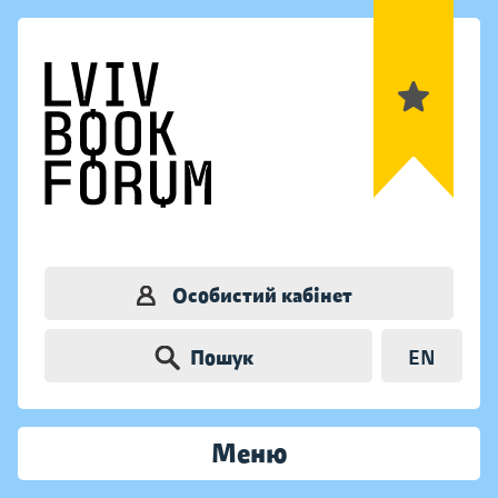
Особистий кабінет
Пошук
EN
Меню