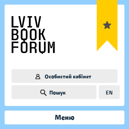
Особистий кабінет
Пошук
EN
Меню