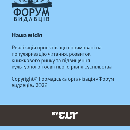
Наша місія
Реалізація проєктів, що спрямовані на
популяризацію читання, розвиток
книжкового ринку та підвищення
культурного і освітнього рівня суспільства
Copyright© Громадська організація «Форум
видавців» 2026