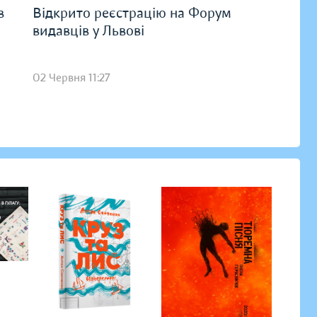
в
Відкрито реєстрацію на Форум
видавців у Львові
02 Червня 11:27