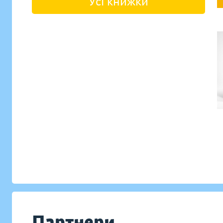
Усі книжки
Партнери