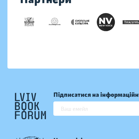
Підписатися на інформаційн