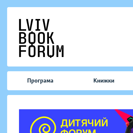
Програма
Книжки