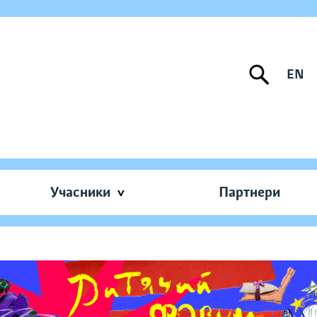
EN
Учасники
Партнери