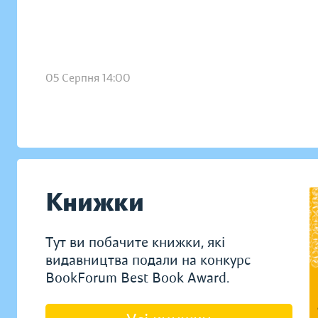
05 Серпня 14:00
Книжки
Тут ви побачите книжки, які
видавництва подали на конкурс
BookForum Best Book Award.