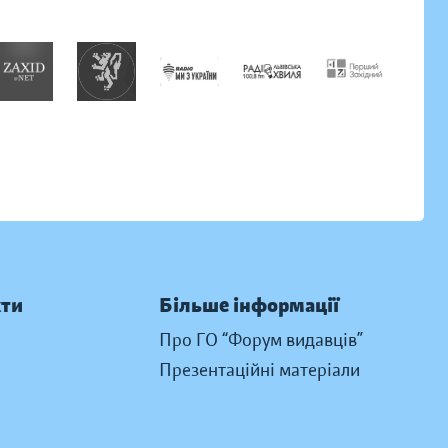
кти
Більше інформації
Про ГО “Форум видавців”
Презентаційні матеріали