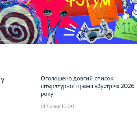
Оголошено довгий список
му
літературної премії «Зустріч» 2026
року
14 Липня 10:00