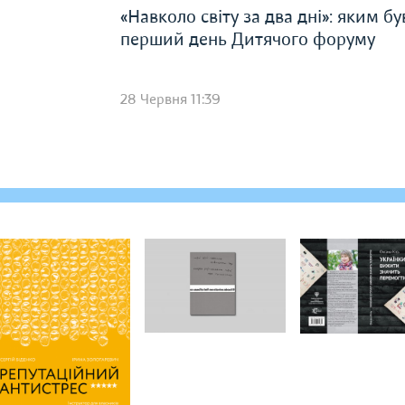
«Навколо світу за два дні»: яким бу
перший день Дитячого форуму
28 Червня 11:39