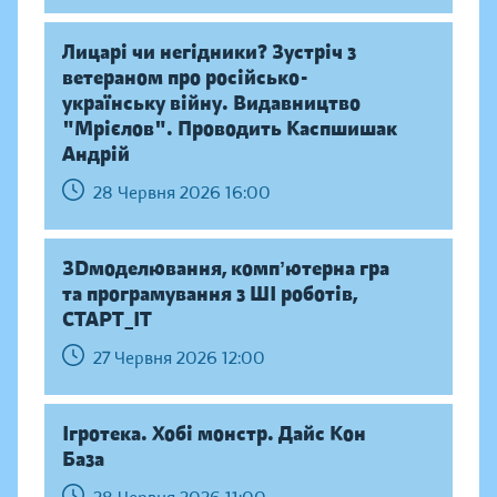
Лицарі чи негідники? Зустріч з
ветераном про російсько-
українську війну. Видавництво
"Мрієлов". Проводить Каспшишак
Андрій
28 Червня 2026 16:00
ЗDмоделювання, компʼютерна гра
та програмування з ШІ роботів,
СТАРТ_ІТ
27 Червня 2026 12:00
Ігротека. Хобі монстр. Дайс Кон
База