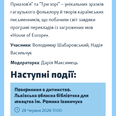
Приазов’я” та “Три зорі” — унікальних зразків
гагаузького фольклору й творів караїмських
письменників, що побачили світ завдяки
програмі перекладів із загрожених мов
«House of Europe».
Учасники
: Володимир Шабаровський, Надія
Васильчук
Модераторка
: Дарія Максимець
Наступні події:
Повернення в дитинство.
Львівська обласна бібліотека для
юнацтва ім. Романа Іваничука
28 Червня 2026 11:00