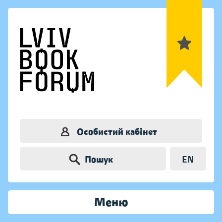
Особистий кабінет
Пошук
EN
Меню