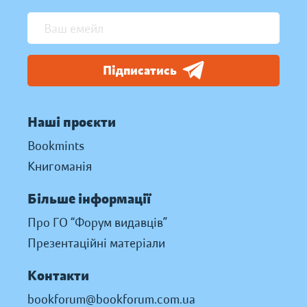
Підписатись
Наші проєкти
Bookmints
Книгоманія
Більше інформації
Про ГО “Форум видавців”
Презентаційні матеріали
Контакти
bookforum@bookforum.com.ua