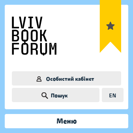
Особистий кабінет
Пошук
EN
Меню