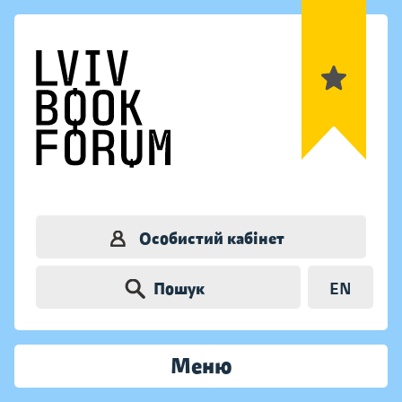
Особистий кабінет
Пошук
EN
Меню