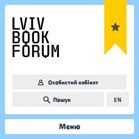
Особистий кабінет
Пошук
EN
Меню