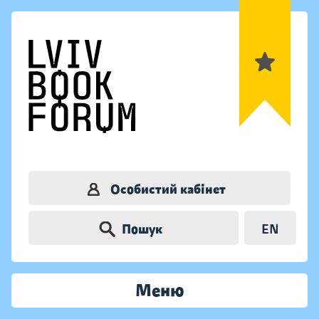
Особистий кабінет
Пошук
EN
Меню