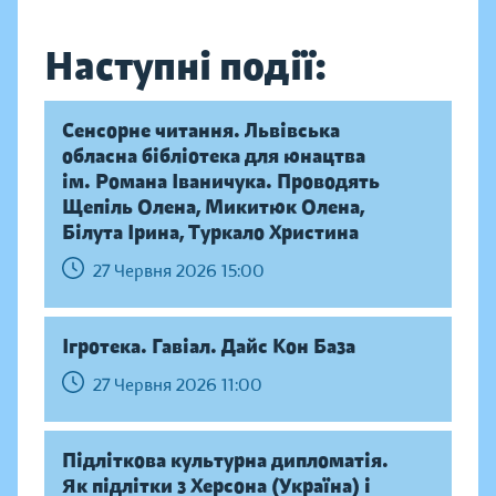
Наступні події:
Сенсорне читання. Львівська
обласна бібліотека для юнацтва
ім. Романа Іваничука. Проводять
Щепіль Олена, Микитюк Олена,
Білута Ірина, Туркало Христина
27 Червня 2026 15:00
Ігротека. Гавіал. Дайс Кон База
27 Червня 2026 11:00
Підліткова культурна дипломатія.
Як підлітки з Херсона (Україна) і