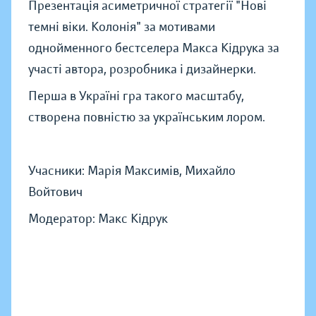
Презентація асиметричної стратегії "Нові
темні віки. Колонія" за мотивами
однойменного бестселера Макса Кідрука за
участі автора, розробника і дизайнерки.
Перша в Україні гра такого масштабу,
створена повністю за українським лором.
Учасники: Марія Максимів, Михайло
Войтович
Модератор: Макс Кідрук