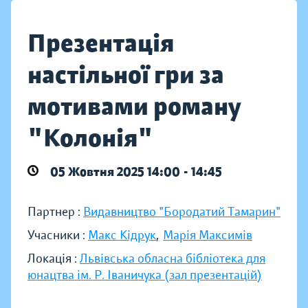
Презентація
настільної гри за
мотивами роману
"Колонія"
05 Жовтня 2025 14:00 - 14:45
Партнер :
Видавництво "Бородатий Тамарин"
Учасники :
Макс Кідрук
,
Марія Максимів
Локація :
Львівська обласна бібліотека для
юнацтва ім. Р. Іваничука (зал презентацій)