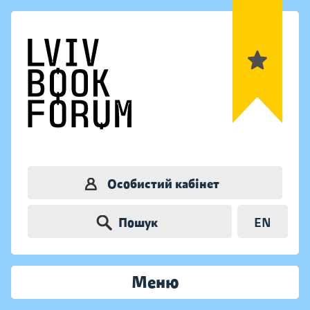
Особистий кабінет
Пошук
EN
Меню