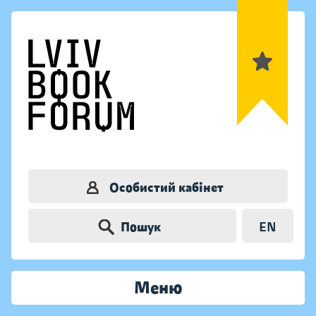
Особистий кабінет
Пошук
EN
Меню