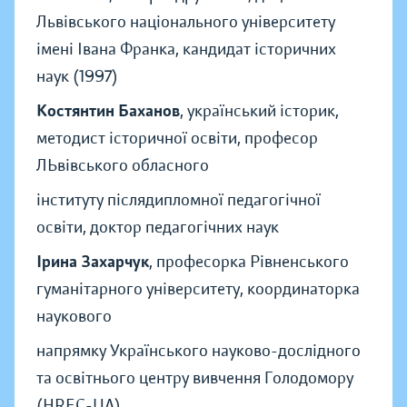
Львівського національного університету
імені Івана Франка, кандидат історичних
наук (1997)
Костянтин Баханов
, український історик,
методист історичної освіти, професор
ЛЬвівського обласного
інституту післядипломної педагогічної
освіти, доктор педагогічних наук
Ірина Захарчук
, професорка Рівненського
гуманітарного університету, координаторка
наукового
напрямку Українського науково-дослідного
та освітнього центру вивчення Голодомору
(HREC-UA)