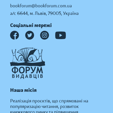
bookforum@bookforum.com.ua
а/с 6644, м. Львів, 79005, Україна
Соціальні мережі
Наша місія
Реалізація проєктів, що спрямовані на
популяризацію читання, розвиток
книжкового ринку та підвищення