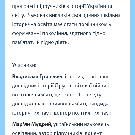
програм і підручників з історії України та
світу. В умовах викликів сьогодення шкільна
історична освіта має стати помічником у
формуванні покоління, здатного гідно
пам’ятати й гідно діяти.
Учасники:
Владислав Гриневич
, історик, політолог,
дослідник історії Другої світової війни і
політики пам'яті, директор Інституту
досліджень історичної пам'яті, кандидат
історичних наук, доктор політичних наук
Мар'ян
Мудрий
, у
країнський науковець і
освітянин, автор підручників, доцент