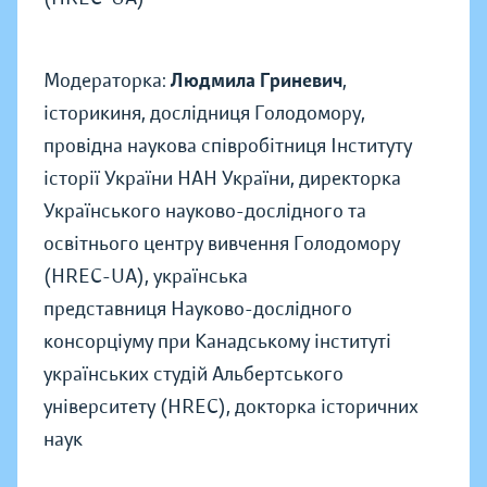
Модераторка:
Людмила Гриневич
,
історикиня, дослідниця Голодомору,
провідна наукова співробітниця Інституту
історії України НАН України, директорка
Українського науково-дослідного та
освітнього центру вивчення Голодомору
(HREC-UA), українська
представниця Науково-дослідного
консорціуму при Канадському інституті
українських студій Альбертського
університету (HREC), докторка історичних
наук