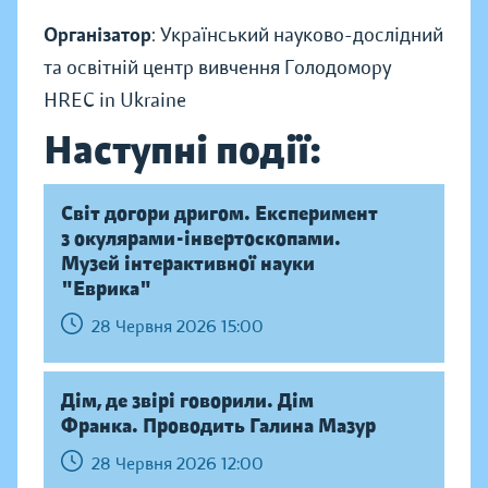
Організатор
: Український науково-дослідний
та освітній центр вивчення Голодомору
HREC in Ukraine
Наступні події:
Світ догори дригом. Експеримент
з окулярами-інвертоскопами.
Музей інтерактивної науки
"Еврика"
28 Червня 2026 15:00
Дім, де звірі говорили. Дім
Франка. Проводить Галина Мазур
28 Червня 2026 12:00