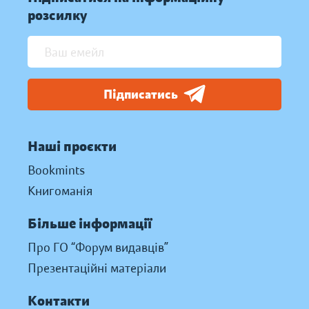
розсилку
Підписатись
Наші проєкти
Bookmints
Книгоманія
Більше інформації
Про ГО “Форум видавців”
Презентаційні матеріали
Контакти