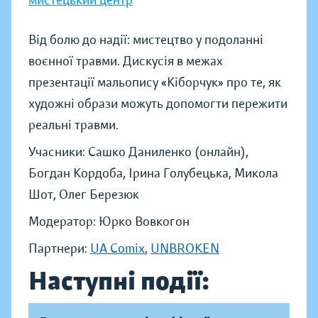
мистецький центр
Від болю до надії: мистецтво у подоланні
воєнної травми. Дискусія в межах
презентації мальопису «Кіборчук» про те, як
художні образи можуть допомогти пережити
реальні травми.
Учасники: Сашко Даниленко (онлайн),
Богдан Кордоба, Ірина Голубецька, Микола
Шот, Олег Березюк
Модератор: Юрко Вовкогон
Партнери:
UA Comix
,
UNBROKEN
Наступні події: