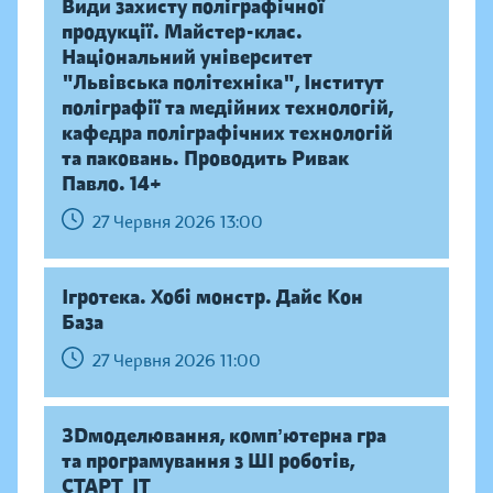
Види захисту поліграфічної
продукції. Майстер-клас.
Національний університет
"Львівська політехніка", Інститут
поліграфії та медійних технологій,
кафедра поліграфічних технологій
та паковань. Проводить Ривак
Павло. 14+
27 Червня 2026 13:00
Ігротека. Хобі монстр. Дайс Кон
База
27 Червня 2026 11:00
ЗDмоделювання, компʼютерна гра
та програмування з ШІ роботів,
СТАРТ_ІТ