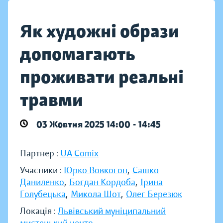
Як художні образи
допомагають
проживати реальні
травми
03 Жовтня 2025 14:00 - 14:45
Партнер :
UA Comix
Учасники :
Юрко Вовкогон
,
Сашко
Даниленко
,
Богдан Кордоба
,
Ірина
Голубецька
,
Микола Шот
,
Олег Березюк
Локація :
Львівський муніципальний