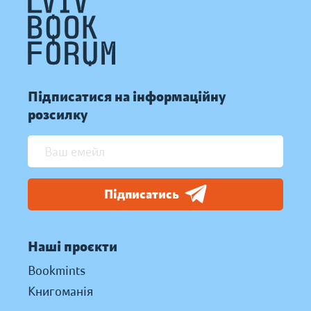
Підписатися на інформаційну
розсилку
Підписатись
Наші проєкти
Bookmints
Книгоманія