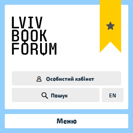
Особистий кабінет
Пошук
EN
Меню