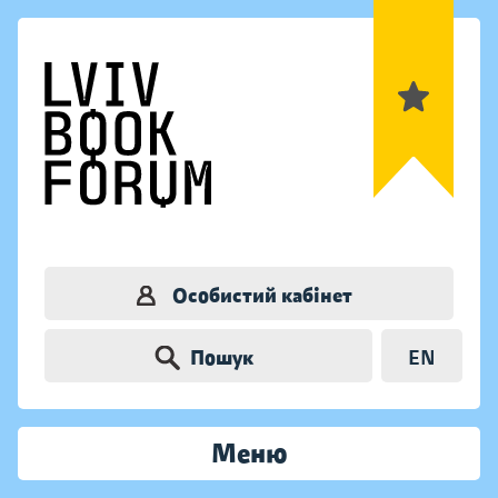
Особистий кабінет
Пошук
EN
Меню