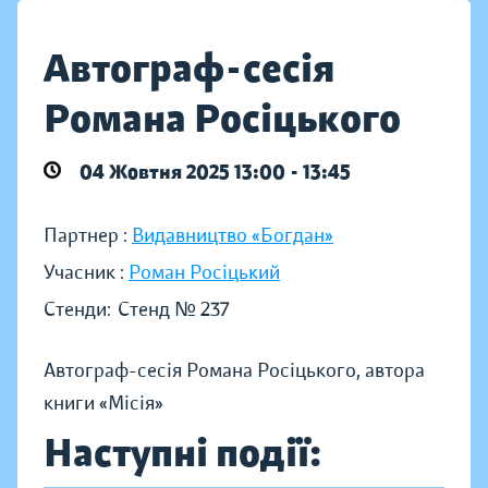
Автограф-сесія
Романа Росіцького
04 Жовтня 2025 13:00 - 13:45
Партнер :
Видавництво «Богдан»
Учасник :
Роман Росіцький
Стенди:
Стенд № 237
Автограф-сесія Романа Росіцького, автора
книги «Місія»
Наступні події: