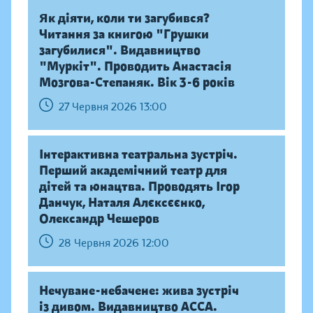
Як діяти, коли ти загубився?
Читання за книгою "Грушки
загубилися". Видавництво
"Муркіт". Проводить Анастасія
Мозгова-Степаняк. Вік 3-6 років
27 Червня 2026 13:00
Інтерактивна театральна зустріч.
Перший академічний театр для
дітей та юнацтва. Проводять Ігор
Данчук, Наталя Алєксєєнко,
Олександр Чешеров
28 Червня 2026 12:00
Нечуване-небачене: жива зустріч
із дивом. Видавництво АССА.