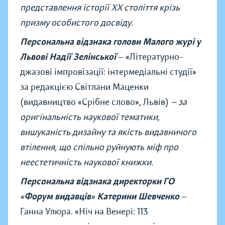
представлення історії ХХ століття крізь
призму особистого досвіду.
Персональна відзнака голови Малого журі у
Львові Надії Зелінської
—
«
Літературно-
джазові імпровізації: інтермедіальні студії
»
за редакцією Світлани Маценки
(видавництво
«
Срібне слово
»
, Львів)
—
за
оригінальність наукової тематики,
вишуканість дизайну та якість видавничого
втілення, що спільно руйнують міф про
неестетичність наукової книжки.
Персональна відзнака директорки ГО
«
Форум видавців
»
Катерини Шевченко
—
Ганна Улюра. «Ніч на Венері: 113