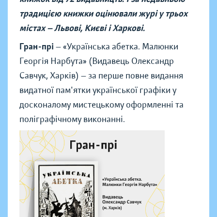
традицією книжки оцінювали журі у трьох
містах — Львові, Києві і Харкові.
Гран-прі
—
«
Українська абетка. Малюнки
Георгія Нарбута
»
(Видавець Олександр
Савчук, Харків) — за перше повне видання
видатної пам'ятки української графіки у
досконалому мистецькому оформленні та
поліграфічному виконанні.