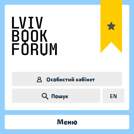
Особистий кабінет
Пошук
EN
Меню