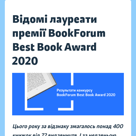
Відомі лауреати
премії BookForum
Best Book Award
2020
Цього року за відзнаку змагалось понад 400
книжок від 72 видавництв. І за недавньою