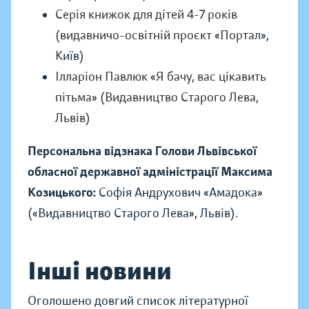
Серія книжок для дітей 4-7 років
(видавничо-освітній проєкт
«
Портал
»,
Київ)
Ілларіон Павлюк
«
Я бачу, вас цікавить
пітьма
» (
Видавництво Старого Лева,
Львів)
Персональна відзнака Голови Львівської
обласної державної адміністрації Максима
Козицького:
Софія Андрухович «Амадока»
(«Видавництво Старого Лева», Львів).
Інші новини
Оголошено довгий список літературної