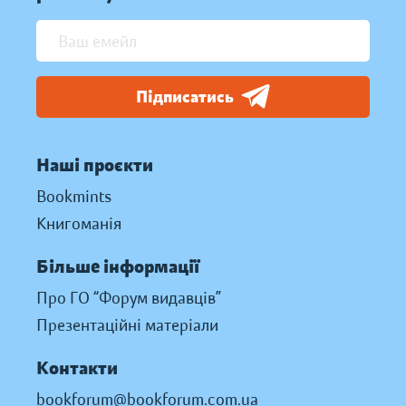
Підписатись
Наші проєкти
Bookmints
Книгоманія
Більше інформації
Про ГО “Форум видавців”
Презентаційні матеріали
Контакти
bookforum@bookforum.com.ua