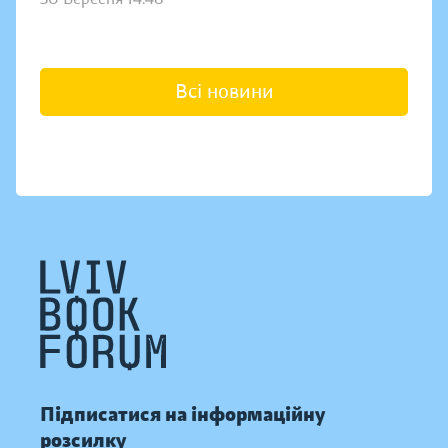
Всі новини
Підписатися на інформаційну
розсилку