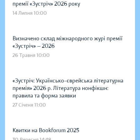
премії «Зустріч» 2026 року
14 Липня 10:00
Визначено склад міжнародного журі премії
«Зустріч» — 2026
26 Травня 10:00
«Зустріч: Українсько-єврейська літературна
премія» 2026 р. Література нонфікшн:
правила та форма заявки
27 Січеня 11:00
Квитки на Bookforum 2025
30 Вересня 14:48