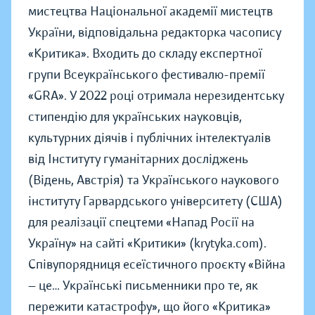
мистецтва Національної академії мистецтв
України, відповідальна редакторка часопису
«Критика». Входить до складу експертної
групи Всеукраїнського фестивалю-премії
«GRA». У 2022 році отримала нерезидентську
стипендію для українських науковців,
культурних діячів і публічних інтелектуалів
від Інституту гуманітарних досліджень
(Відень, Австрія) та Українського наукового
інституту Гарвардського університету (США)
для реалізації спецтеми «Напад Росії на
Україну» на сайті «Критики» (krytyka.com).
Співупорядниця есеїстичного проєкту «Війна
— це… Українські письменники про те, як
пережити катастрофу», що його «Критика»