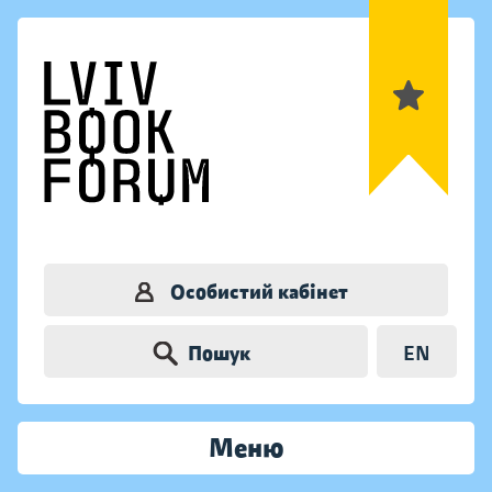
Особистий кабінет
Пошук
EN
Меню