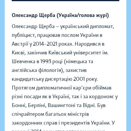
Олександр Щерба (Україна/голова журі)
Олександр Щерба — український дипломат,
публіцист, працював послом України в
Австрії у 2014–2021 роках. Народився в
Києві, закінчив Київський університет ім.
Шевченка в 1993 році (німецька та
англійська філологія), захистив
кандидатську дисертацію 2001 року.
Протягом дипломатичної кар'єри обіймав
різні посади як в Україні, так і за кордоном: у
Бонні, Берліні, Вашингтоні та Відні. Був
спічрайтером багатьох міністрів
закордонних справ і президентів України. У