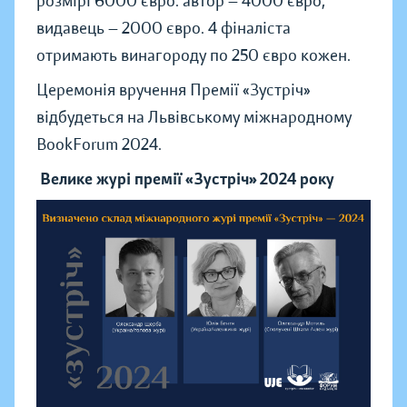
розмірі 6000 євро: автор — 4000 євро,
видавець — 2000 євро. 4 фіналіста
отримають винагороду по 250 євро кожен.
Церемонія вручення Премії «Зустріч»
відбудеться на Львівському міжнародному
BookForum 2024.
Велике журі премії «Зустріч» 2024 року