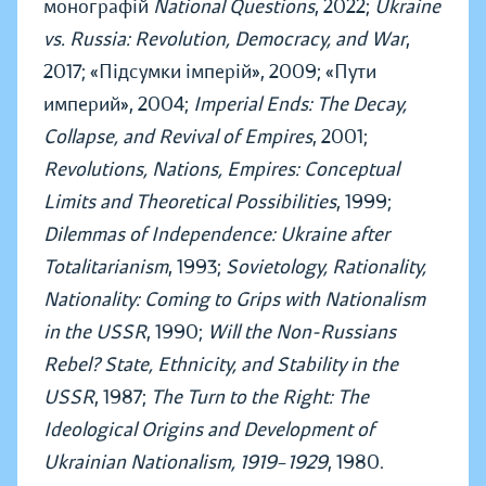
монографій
National Questions
, 2022;
Ukraine
vs. Russia: Revolution, Democracy, and War
,
2017; «Підсумки імперій», 2009; «Пути
империй», 2004;
Imperial Ends: The Decay,
Collapse, and Revival of Empires
, 2001;
Revolutions, Nations, Empires: Conceptual
Limits and Theoretical Possibilities
, 1999;
Dilemmas of Independence: Ukraine after
Totalitarianism
, 1993;
Sovietology, Rationality,
Nationality: Coming to Grips with Nationalism
in the USSR
, 1990;
Will the Non-Russians
Rebel? State, Ethnicity, and Stability in the
USSR
, 1987;
The Turn to the Right: The
Ideological Origins and Development of
Ukrainian Nationalism, 1919
–
1929
, 1980.