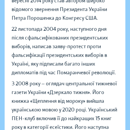
вересні 2014 року став автором широко
відомого звернення Президента України
Петра Порошенка до Конгресу США.
22 листопада 2004 року, наступного дня
після сфальсифікованих президентських
виборів, написав заяву-протест проти
фальсифікації президентських виборів в
Україні, яку підписали багато інших
дипломатів під час Помаранчевої революції.
З 2008 року — оглядач центральної тижневої
газети України «Дзеркало тижня». Його
книжка «Щеплення від мороку» вийшла
українською мовою у 2020 році. Український
ПЕН-клуб включив її до найкращих 15 книг
року в категорії есеїстики. Його наступна