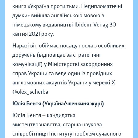
книга «Україна проти тьми. Недипломатичні
думки» вийшла англійською мовою в
німецькому видавництві Ibidem-Verlag 30
квітня 2021 року.
Наразі він обіймає посаду посла з особливих
доручень (відповідає за стратегічні
комунікації) у Міністерстві закордонних
справ України та веде один із провідних
англомовних акаунтів України у мережі Х
@olex_scherba.
Юлія Бентя (Україна/членкиня журі)
Юлія Бентя — кандидатка
мистецтвознавства, старша наукова
співробітниця Інституту проблем сучасного