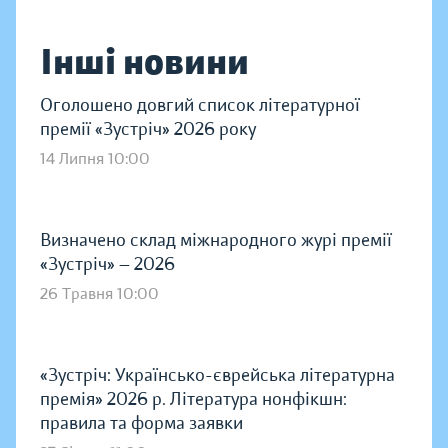
Інші новини
Оголошено довгий список літературної
премії «Зустріч» 2026 року
14 Липня 10:00
Визначено склад міжнародного журі премії
«Зустріч» — 2026
26 Травня 10:00
«Зустріч: Українсько-єврейська літературна
премія» 2026 р. Література нонфікшн:
правила та форма заявки