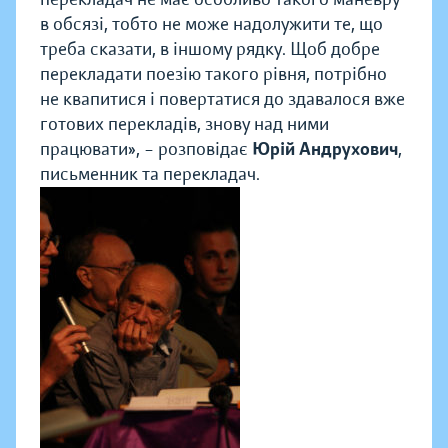
в обсязі, тобто не може надолужити те, що
треба сказати, в іншому рядку. Щоб добре
перекладати поезію такого рівня, потрібно
не квапитися і повертатися до здавалося вже
готових перекладів, знову над ними
працювати», – розповідає
Юрій Андрухович
,
письменник та перекладач.