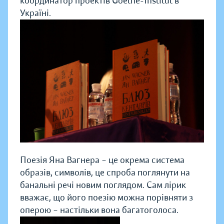
координатор проектів Goethe-Institut в
Україні.
Поезія Яна Вагнера – це окрема система
образів, символів, це спроба поглянути на
банальні речі новим поглядом. Сам лірик
вважає, що його поезію можна порівняти з
оперою – настільки вона багатоголоса.