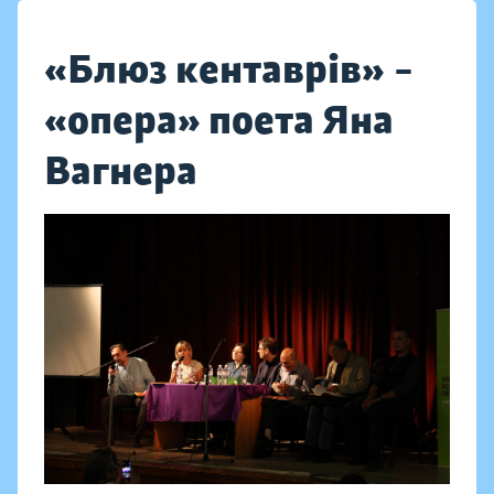
«Блюз кентаврів» –
«опера» поета Яна
Вагнера