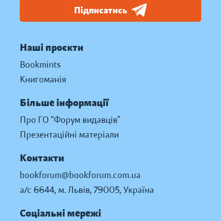
Підписатись
Наші проєкти
Bookmints
Книгоманія
Більше інформації
Про ГО “Форум видавців”
Презентаційні матеріали
Контакти
bookforum@bookforum.com.ua
а/с 6644, м. Львів, 79005, Україна
Соціальні мережі