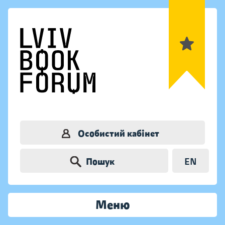
Особистий кабінет
Пошук
EN
Меню