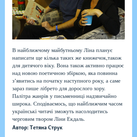
В найближчому майбутньому Ліна планує
написати ще кілька таких же книжечок,також
для дитячого віку. Вона також активно працює
над новою поетичною збіркою, яка повинна
з’явитись на початку наступного року, а саме
зараз пише лібрето для дорослого хору.
Палітра жанрів у письменниці надзвичайно
широка. Сподіваємось, що найближчим часом
українські читачі зможуть насолодитись
черговим твором Ліни Екдаль.
Автор: Тетяна Струк