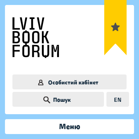
Особистий кабінет
Пошук
EN
Меню