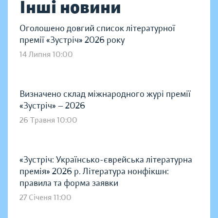
Інші новини
Оголошено довгий список літературної
премії «Зустріч» 2026 року
14 Липня 10:00
Визначено склад міжнародного журі премії
«Зустріч» — 2026
26 Травня 10:00
«Зустріч: Українсько-єврейська літературна
премія» 2026 р. Література нонфікшн:
правила та форма заявки
27 Січеня 11:00