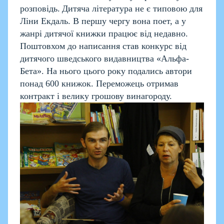
розповідь.
Дитяча література не є типовою для
Ліни Екдаль. В першу чергу вона поет, а у
жанрі дитячої книжки працює від недавно.
Поштовхом до написання став конкурс від
дитячого шведського видавництва «Альфа-
Бета». На нього цього року подались автори
понад 600 книжок. Переможець отримав
контракт і велику грошову винагороду.