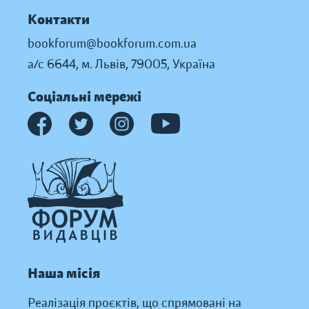
Контакти
bookforum@bookforum.com.ua
а/с 6644, м. Львів, 79005, Україна
Соціальні мережі
Наша місія
Реалізація проєктів, що спрямовані на