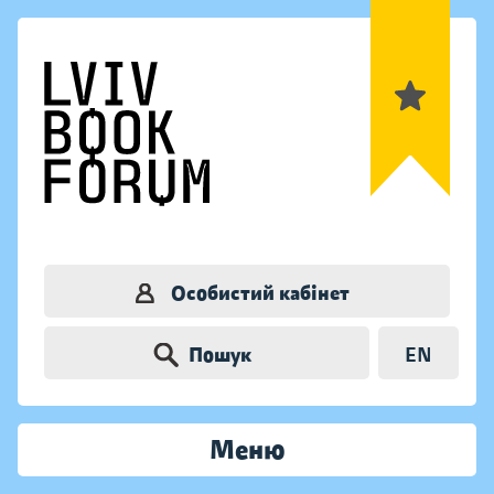
Особистий кабінет
Пошук
EN
Меню