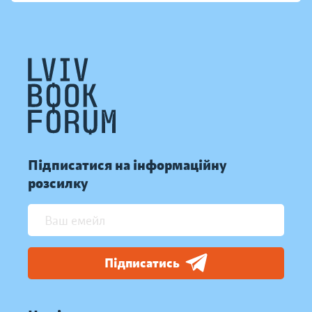
Підписатися на інформаційну
розсилку
Підписатись