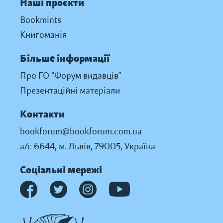
Наші проєкти
Bookmints
Книгоманія
Більше інформації
Про ГО “Форум видавців”
Презентаційні матеріали
Контакти
bookforum@bookforum.com.ua
а/с 6644, м. Львів, 79005, Україна
Соціальні мережі