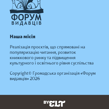
Наша місія
Реалізація проєктів, що спрямовані на
популяризацію читання, розвиток
книжкового ринку та підвищення
культурного і освітнього рівня суспільства
Copyright© Громадська організація «Форум
видавців» 2026