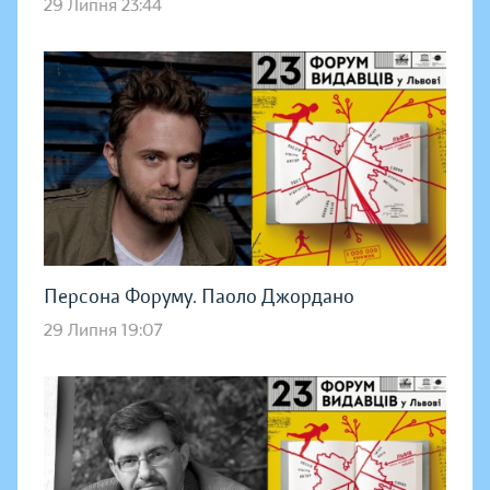
29 Липня 23:44
Персона Форуму. Паоло Джордано
29 Липня 19:07