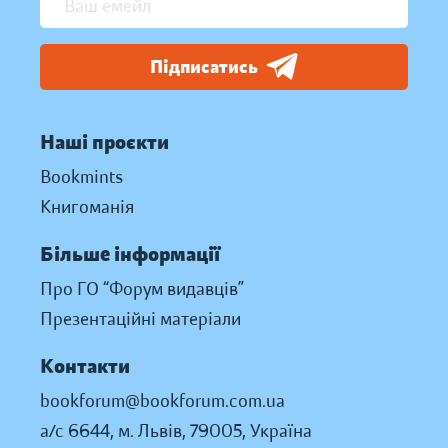
Підписатись
Наші проєкти
Bookmints
Книгоманія
Більше інформації
Про ГО “Форум видавців”
Презентаційні матеріали
Контакти
bookforum@bookforum.com.ua
а/с 6644, м. Львів, 79005, Україна