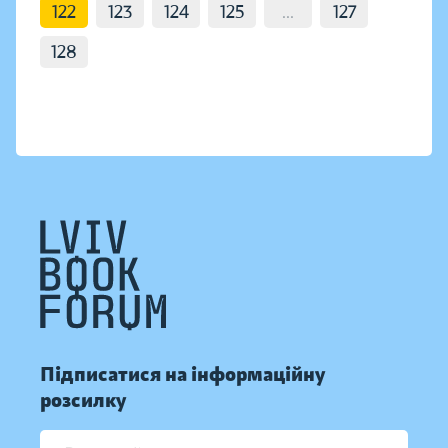
122
123
124
125
...
127
128
Підписатися на інформаційну
розсилку