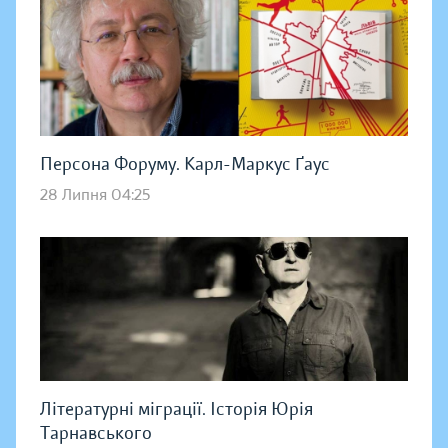
Персона Форуму. Карл-Маркус Ґаус
28 Липня 04:25
Літературні міграції. Історія Юрія
Тарнавського