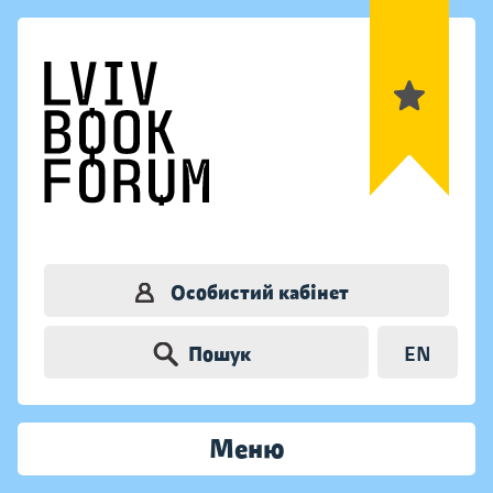
Особистий кабінет
Пошук
EN
Меню