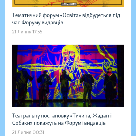
Тематичний форум «Освіта» відбудеться під
час Форуму видавців
21 Липня 17:55
Театральну постановку «Тичина, Жадан і
Собаки» покажуть на Форумі видавців
21 Липня 00:31