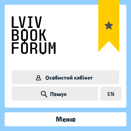
Особистий кабінет
Пошук
EN
Меню