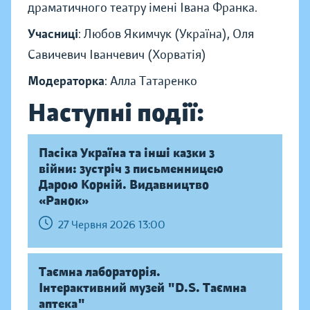
драматичного театру імені Івана Франка.
Учасниці
: Любов Якимчук (Україна), Оля
Савичевич Іванчевич (Хорватія)
Модераторка
: Алла Татаренко
Наступні події:
Пасіка Україна та інші казки з
війни: зустріч з письменницею
Дарою Корній. Видавництво
«Ранок»
27 Червня 2026 13:00
Таємна лабораторія.
Інтерактивний музей "D.S. Таємна
аптека"