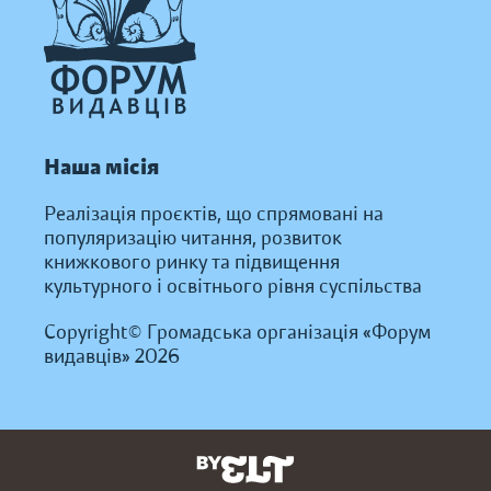
Наша місія
Реалізація проєктів, що спрямовані на
популяризацію читання, розвиток
книжкового ринку та підвищення
культурного і освітнього рівня суспільства
Copyright© Громадська організація «Форум
видавців» 2026