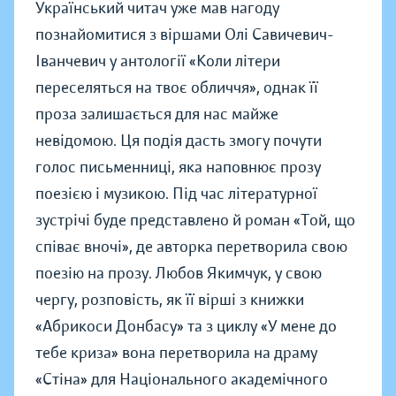
Український читач уже мав нагоду
познайомитися з віршами Олі Савичевич-
Іванчевич у антології «Коли літери
переселяться на твоє обличчя», однак її
проза залишається для нас майже
невідомою. Ця подія дасть змогу почути
голос письменниці, яка наповнює прозу
поезією і музикою. Під час літературної
зустрічі буде представлено й роман «Той, що
співає вночі», де авторка перетворила свою
поезію на прозу. Любов Якимчук, у свою
чергу, розповість, як її вірші з книжки
«Абрикоси Донбасу» та з циклу «У мене до
тебе криза» вона перетворила на драму
«Стіна» для Національного академічного