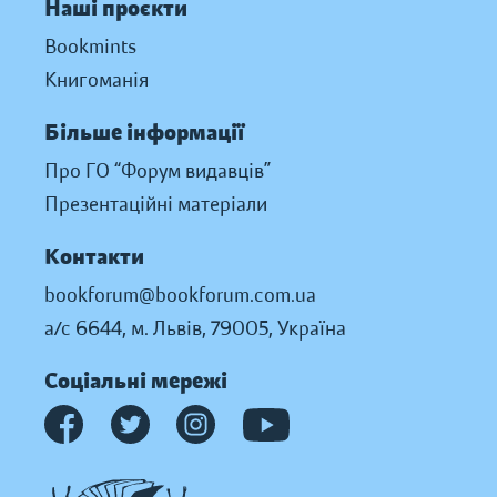
Наші проєкти
Bookmints
Книгоманія
Більше інформації
Про ГО “Форум видавців”
Презентаційні матеріали
Контакти
bookforum@bookforum.com.ua
а/с 6644, м. Львів, 79005, Україна
Соціальні мережі