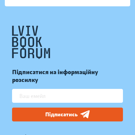
Підписатися на інформаційну
розсилку
Підписатись