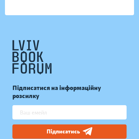
Підписатися на інформаційну
розсилку
Підписатись