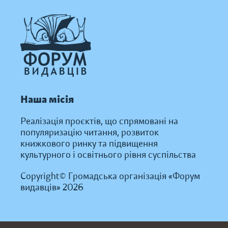
Наша місія
Реалізація проєктів, що спрямовані на
популяризацію читання, розвиток
книжкового ринку та підвищення
культурного і освітнього рівня суспільства
Copyright© Громадська організація «Форум
видавців» 2026