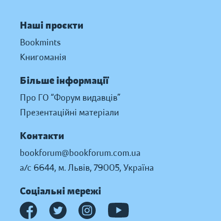
Наші проєкти
Bookmints
Книгоманія
Більше інформації
Про ГО “Форум видавців”
Презентаційні матеріали
Контакти
bookforum@bookforum.com.ua
а/с 6644, м. Львів, 79005, Україна
Соціальні мережі