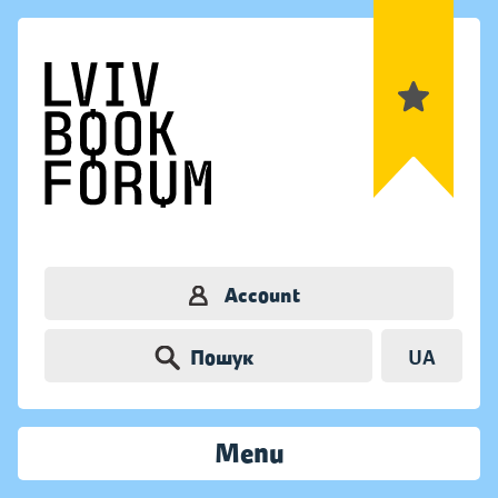
Account
Пошук
UA
Menu