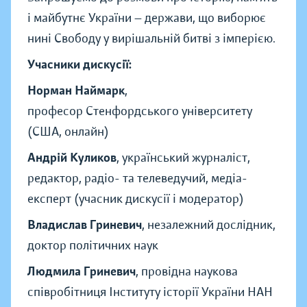
і майбутнє України — держави, що виборює
нині Свободу у вирішальній битві з імперією.
Учасники дискусії:
Норман Наймарк
,
професор Стенфордського університету
(США, онлайн)
Андрій Куликов
, український журналіст,
редактор, радіо- та телеведучий, медіа-
експерт (учасник дискусії і модератор)
Владислав Гриневич
, незалежний дослідник,
доктор політичних наук
Людмила Гриневич
, провідна наукова
співробітниця Інституту історії України НАН