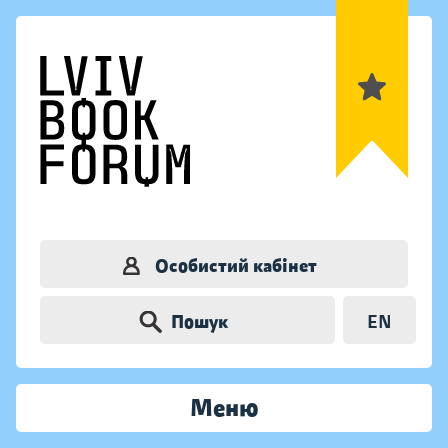
Особистий кабінет
Пошук
EN
Меню