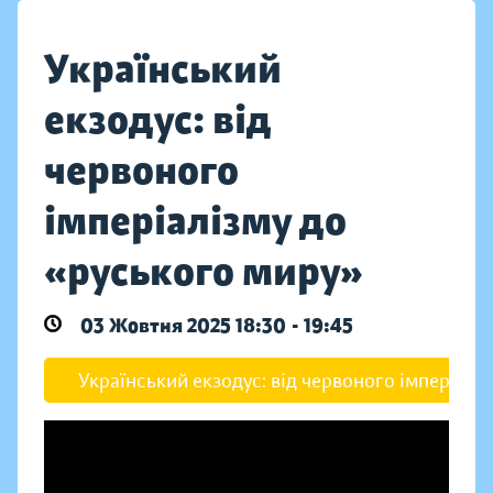
Український
екзодус: від
червоного
імперіалізму до
«руського миру»
03 Жовтня 2025 18:30 - 19:45