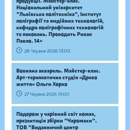
продукції. Майстер-клас.
Національний університет
"Львівська політехніка", Інститут
поліграфії та медійних технологій,
кафедра поліграфічних технологій
та паковань. Проводить Ривак
Павло. 14+
28 Червня 2026 13:00
Вовняна акварель. Майстер-клас.
Арт-терапевтична студія «Древо
життя» Ольги Хорко
27 Червня 2026 15:00
Подорож у чарівний світ комах,
презентація збірки "Чаромахи".
ТОВ "Видавничий центр