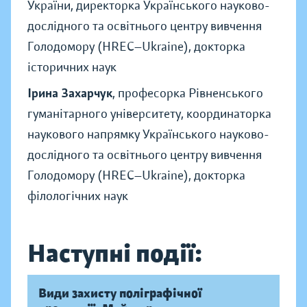
України, директорка Українського науково-
дослідного та освітнього центру вивчення
Голодомору (HREC—Ukraine), докторка
історичних наук
Ірина Захарчук
, професорка Рівненського
гуманітарного університету, координаторка
наукового напрямку Українського науково-
дослідного та освітнього центру вивчення
Голодомору (HREC—Ukraine), докторка
філологічних наук
Наступні події:
Види захисту поліграфічної