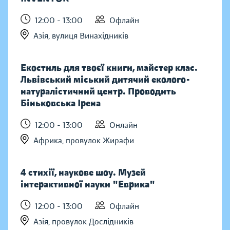
12:00 - 13:00
Офлайн
Азія, вулиця Винахідників
Екостиль для твоєї книги, майстер клас.
Львівський міський дитячий еколого-
натуралістичний центр. Проводить
Біньковська Ірена
12:00 - 13:00
Онлайн
Африка, провулок Жирафи
4 стихії, наукове шоу. Музей
інтерактивної науки "Еврика"
12:00 - 13:00
Офлайн
Азія, провулок Дослідників