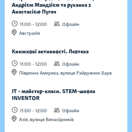
Андрієм Мандзієм та руханка з
Анастасією Пугач
11:00 - 12:00
Офлайн
Австралія
Книжкові активності. Леотека
11:00 - 12:00
Офлайн
Південна Америка, вулиця Райдужних Барв
IT - майстер-класи. STEM-школа
INVENTOR
11:00 - 12:00
Офлайн
Азія, вулиця Винахідників