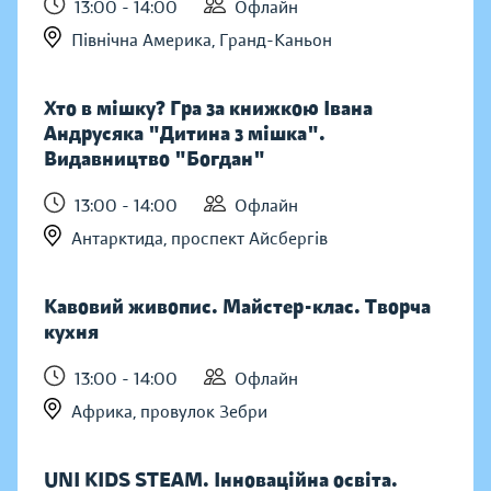
13:00 - 14:00
Офлайн
Північна Америка, Гранд-Каньон
Хто в мішку? Гра за книжкою Івана
Андрусяка "Дитина з мішка".
Видавництво "Богдан"
13:00 - 14:00
Офлайн
Антарктида, проспект Айсбергів
Кавовий живопис. Майстер-клас. Творча
кухня
13:00 - 14:00
Офлайн
Африка, провулок Зебри
UNI KIDS STEAM. Інноваційна освіта.