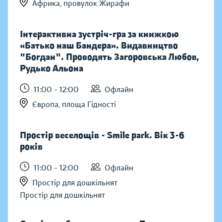
Африка, провулок Жирафи
Інтерактивна зустріч-гра за книжкою
«Батько наш Бандера». Видавництво
"Богдан". Проводять Загоровська Любов,
Рудько Альона
11:00 - 12:00
Офлайн
Європа, площа Гідності
Простір веселощів - Smile park. Вік 3-6
років
11:00 - 12:00
Офлайн
Простір для дошкільнят
Простір для дошкільнят