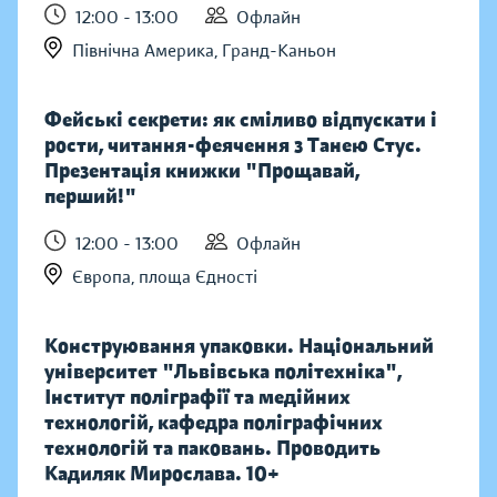
12:00 - 13:00
Офлайн
Північна Америка, Гранд-Каньон
Фейські секрети: як сміливо відпускати і
рости, читання-феячення з Танею Стус.
Презентація книжки "Прощавай,
перший!"
12:00 - 13:00
Офлайн
Європа, площа Єдності
Конструювання упаковки. Національний
університет "Львівська політехніка",
Інститут поліграфії та медійних
технологій, кафедра поліграфічних
технологій та паковань. Проводить
Кадиляк Мирослава. 10+