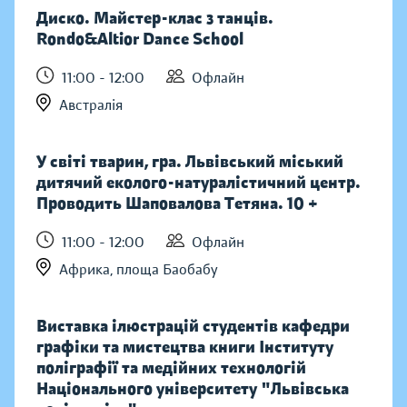
Диско. Майстер-клас з танців.
Rondo&Altior Dance School
11:00 - 12:00
Офлайн
Австралія
У світі тварин, гра. Львівський міський
дитячий еколого-натуралістичний центр.
Проводить Шаповалова Тетяна. 10 +
11:00 - 12:00
Офлайн
Африка, площа Баобабу
Виставка ілюстрацій студентів кафедри
графіки та мистецтва книги Інституту
поліграфії та медійних технологій
Національного університету "Львівська