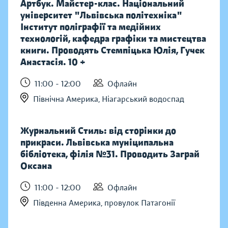
Артбук. Майстер-клас. Національний
університет "Львівська політехніка"
Інститут поліграфії та медійних
технологій, кафедра графіки та мистецтва
книги. Проводять Стемпіцька Юлія, Гучек
Анастасія. 10 +
11:00 - 12:00
Офлайн
Північна Америка, Ніагарський водоспад
Журнальний Стиль: від сторінки до
прикраси. Львівська муніципальна
бібліотека, філія №31. Проводить Заграй
Оксана
11:00 - 12:00
Офлайн
Південна Америка, провулок Патагонії