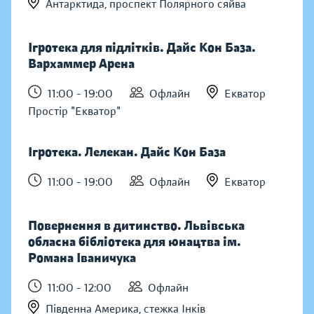
Антарктида, проспект Полярного сяйва
Ігротека для підлітків. Дайс Кон База.
Вархаммер Арена
11:00 - 19:00
Офлайн
Екватор
Простір "Екватор"
Ігротека. Лелекан. Дайс Кон База
11:00 - 19:00
Офлайн
Екватор
Повернення в дитинство. Львівська
обласна бібліотека для юнацтва ім.
Романа Іваничука
11:00 - 12:00
Офлайн
Південна Америка, стежка Інків