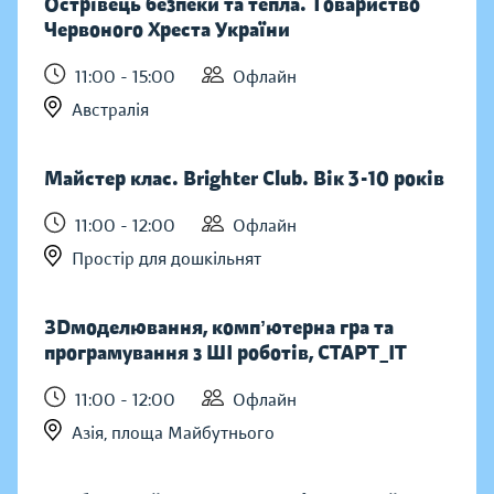
Острівець безпеки та тепла. Товариство
Червоного Хреста України
11:00 - 15:00
Офлайн
Австралія
Майстер клас. Brighter Club. Вік 3-10 років
11:00 - 12:00
Офлайн
Простір для дошкільнят
ЗDмоделювання, компʼютерна гра та
програмування з ШІ роботів, СТАРТ_ІТ
11:00 - 12:00
Офлайн
Азія, площа Майбутнього