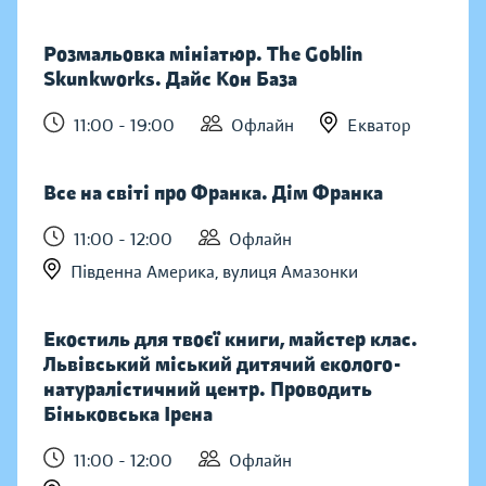
Розмальовка мініатюр. The Goblin
Skunkworks. Дайс Кон База
11:00 - 19:00
Офлайн
Екватор
Все на світі про Франка. Дім Франка
11:00 - 12:00
Офлайн
Південна Америка, вулиця Амазонки
Екостиль для твоєї книги, майстер клас.
Львівський міський дитячий еколого-
натуралістичний центр. Проводить
Біньковська Ірена
11:00 - 12:00
Офлайн