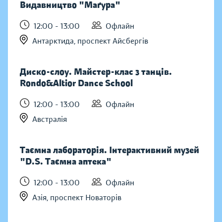
Видавництво "Маґура"
12:00 - 13:00
Офлайн
Антарктида, проспект Айсбергів
Диско-слоу. Майстер-клас з танців.
Rondo&Altior Dance School
12:00 - 13:00
Офлайн
Австралія
Таємна лабораторія. Інтерактивний музей
"D.S. Таємна аптека"
12:00 - 13:00
Офлайн
Азія, проспект Новаторів