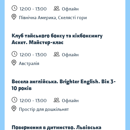
12:00 - 13:00
Офлайн
Північна Америка, Скелясті гори
Клуб тайського боксу та кікбоксингу
Аскет. Майстер-клас
12:00 - 13:00
Офлайн
Австралія
Весела англійська. Brighter English. Вік 3-
10 років
12:00 - 13:00
Офлайн
Простір для дошкільнят
Повернення в дитинство. Львівська