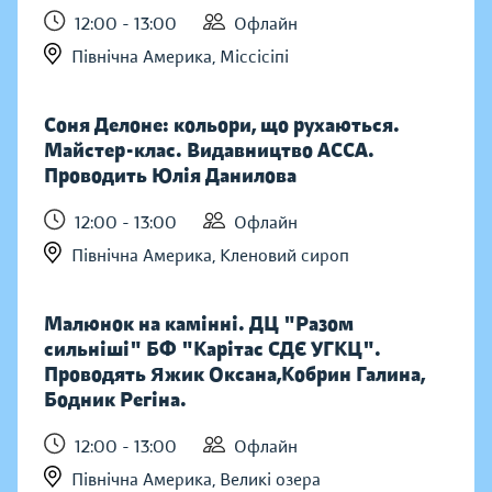
12:00 - 13:00
Офлайн
Північна Америка, Міссісіпі
Соня Делоне: кольори, що рухаються.
Майстер-клас. Видавництво АССА.
Проводить Юлія Данилова
12:00 - 13:00
Офлайн
Північна Америка, Кленовий сироп
Малюнок на камінні. ДЦ "Разом
сильніші" БФ "Карітас СДЄ УГКЦ".
Проводять Яжик Оксана,Кобрин Галина,
Бодник Регіна.
12:00 - 13:00
Офлайн
Північна Америка, Великі озера