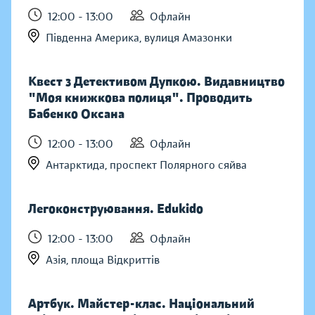
12:00 - 13:00
Офлайн
Південна Америка, вулиця Амазонки
Квест з Детективом Дупкою. Видавництво
"Моя книжкова полиця". Проводить
Бабенко Оксана
12:00 - 13:00
Офлайн
Антарктида, проспект Полярного сяйва
Легоконструювання. Edukido
12:00 - 13:00
Офлайн
Азія, площа Відкриттів
Артбук. Майстер-клас. Національний