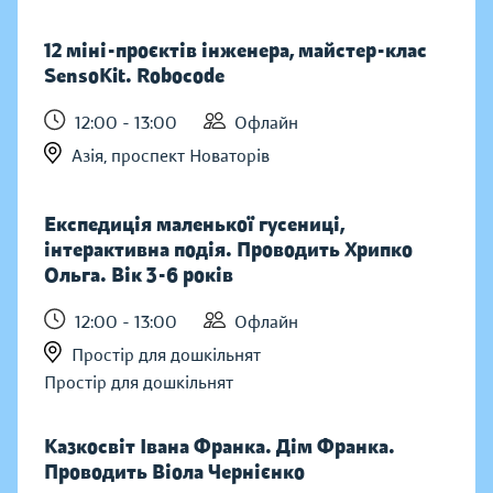
12 міні-проєктів інженера, майстер-клас
SensoKit. Robocode
12:00 - 13:00
Офлайн
Азія, проспект Новаторів
Експедиція маленької гусениці,
інтерактивна подія. Проводить Хрипко
Ольга. Вік 3-6 років
12:00 - 13:00
Офлайн
Простір для дошкільнят
Простір для дошкільнят
Казкосвіт Івана Франка. Дім Франка.
Проводить Віола Чернієнко