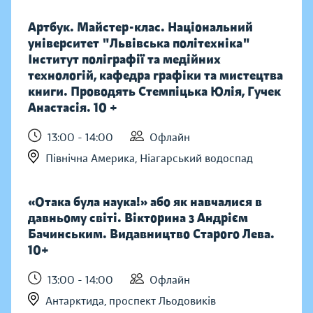
Артбук. Майстер-клас. Національний
університет "Львівська політехніка"
Інститут поліграфії та медійних
технологій, кафедра графіки та мистецтва
книги. Проводять Стемпіцька Юлія, Гучек
Анастасія. 10 +
13:00 - 14:00
Офлайн
Північна Америка, Ніагарський водоспад
«Отака була наука!» або як навчалися в
давньому світі. Вікторина з Андрієм
Бачинським. Видавництво Старого Лева.
10+
13:00 - 14:00
Офлайн
Антарктида, проспект Льодовиків