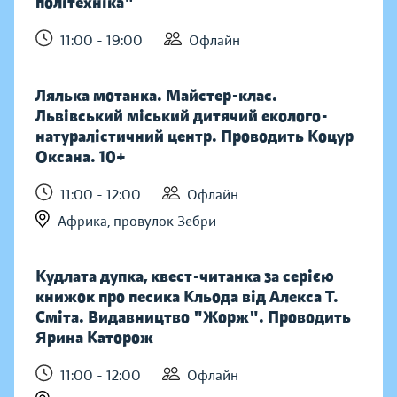
політехніка"
11:00 - 19:00
Офлайн
Лялька мотанка. Майстер-клас.
Львівський міський дитячий еколого-
натуралістичний центр. Проводить Коцур
Оксана. 10+
11:00 - 12:00
Офлайн
Африка, провулок Зебри
Кудлата дупка, квест-читанка за серією
книжок про песика Кльода від Алекса Т.
Сміта. Видавництво "Жорж". Проводить
Ярина Каторож
11:00 - 12:00
Офлайн