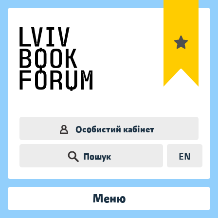
Особистий кабінет
Пошук
EN
Меню