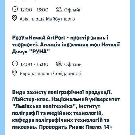
12:00 - 13:00
Офлайн
Азія, площа Майбутнього
РозУмНичкА ArtPort - простір знань і
творчості. Агенція іноземних мов Наталії
Дячук "РУНА"
12:00 - 13:00
Офлайн
Європа, площа Солідарності
Види захисту поліграфічної продукції.
Майстер-клас. Національний університет
"Львівська політехніка", Інститут
поліграфії та медійних технологій,
кафедра поліграфічних технологій та
паковань. Проводить Ривак Павло. 14+