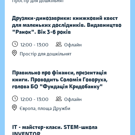
Простір для дошкільнят
Друзяки-динозаврики: книжковий квест
для маленьких дослідників. Видавництво
"Ранок". Вік 3-6 років
12:00 - 13:00
Офлайн
Простір для дошкільнят
Правильно про фінанси, презентація
книги. Проводить Соломія Говоруха,
голова БО "Фундація Кредобанку"
12:00 - 13:00
Офлайн
Європа, площа Дружби
IT - майстер-класи. STEM-школа
INVENTOR