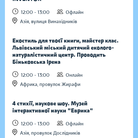
12:00 - 13:00
Офлайн
Азія, вулиця Винахідників
Екостиль для твоєї книги, майстер клас.
Львівський міський дитячий еколого-
натуралістичний центр. Проводить
Біньковська Ірена
12:00 - 13:00
Онлайн
Африка, провулок Жирафи
4 стихії, наукове шоу. Музей
інтерактивної науки "Еврика"
12:00 - 13:00
Офлайн
Азія, провулок Дослідників