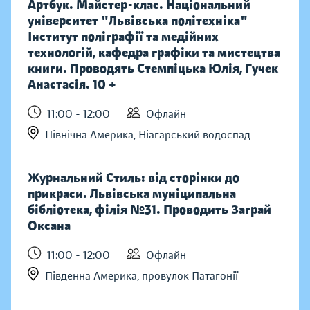
Артбук. Майстер-клас. Національний
університет "Львівська політехніка"
Інститут поліграфії та медійних
технологій, кафедра графіки та мистецтва
книги. Проводять Стемпіцька Юлія, Гучек
Анастасія. 10 +
11:00 - 12:00
Офлайн
Північна Америка, Ніагарський водоспад
Журнальний Стиль: від сторінки до
прикраси. Львівська муніципальна
бібліотека, філія №31. Проводить Заграй
Оксана
11:00 - 12:00
Офлайн
Південна Америка, провулок Патагонії