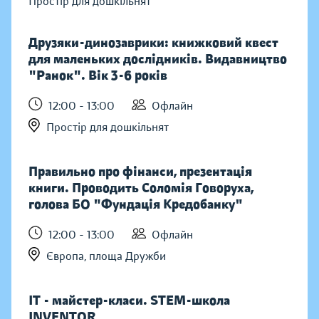
Простір для дошкільнят
Друзяки-динозаврики: книжковий квест
для маленьких дослідників. Видавництво
"Ранок". Вік 3-6 років
12:00 - 13:00
Офлайн
Простір для дошкільнят
Правильно про фінанси, презентація
книги. Проводить Соломія Говоруха,
голова БО "Фундація Кредобанку"
12:00 - 13:00
Офлайн
Європа, площа Дружби
IT - майстер-класи. STEM-школа
INVENTOR