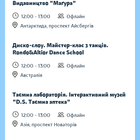
Видавництво "Маґура"
12:00 - 13:00
Офлайн
Антарктида, проспект Айсбергів
Диско-слоу. Майстер-клас з танців.
Rondo&Altior Dance School
12:00 - 13:00
Офлайн
Австралія
Таємна лабораторія. Інтерактивний музей
"D.S. Таємна аптека"
12:00 - 13:00
Офлайн
Азія, проспект Новаторів