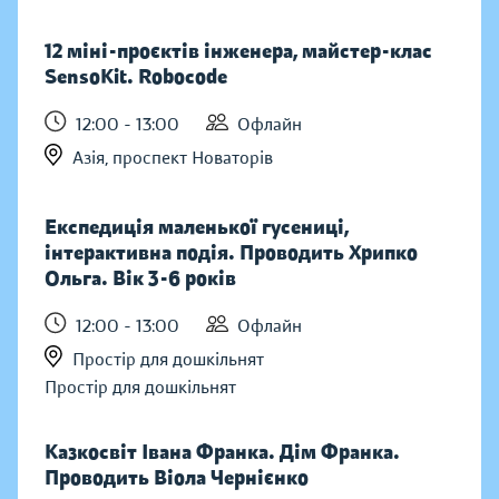
12 міні-проєктів інженера, майстер-клас
SensoKit. Robocode
12:00 - 13:00
Офлайн
Азія, проспект Новаторів
Експедиція маленької гусениці,
інтерактивна подія. Проводить Хрипко
Ольга. Вік 3-6 років
12:00 - 13:00
Офлайн
Простір для дошкільнят
Простір для дошкільнят
Казкосвіт Івана Франка. Дім Франка.
Проводить Віола Чернієнко