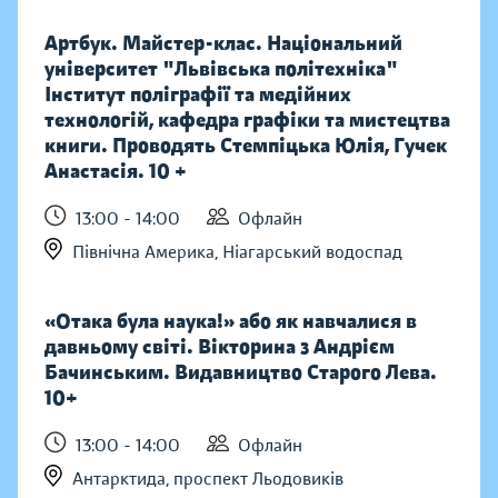
Артбук. Майстер-клас. Національний
університет "Львівська політехніка"
Інститут поліграфії та медійних
технологій, кафедра графіки та мистецтва
книги. Проводять Стемпіцька Юлія, Гучек
Анастасія. 10 +
13:00 - 14:00
Офлайн
Північна Америка, Ніагарський водоспад
«Отака була наука!» або як навчалися в
давньому світі. Вікторина з Андрієм
Бачинським. Видавництво Старого Лева.
10+
13:00 - 14:00
Офлайн
Антарктида, проспект Льодовиків