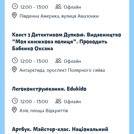
12:00 - 13:00
Офлайн
Південна Америка, вулиця Амазонки
Квест з Детективом Дупкою. Видавництво
"Моя книжкова полиця". Проводить
Бабенко Оксана
12:00 - 13:00
Офлайн
Антарктида, проспект Полярного сяйва
Легоконструювання. Edukido
12:00 - 13:00
Офлайн
Азія, площа Відкриттів
Артбук. Майстер-клас. Національний