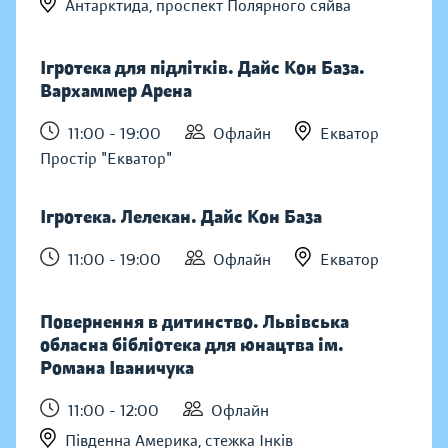
Антарктида, проспект Полярного сяйва
Ігротека для підлітків. Дайс Кон База.
Вархаммер Арена
11:00 - 19:00
Офлайн
Екватор
Простір "Екватор"
Ігротека. Лелекан. Дайс Кон База
11:00 - 19:00
Офлайн
Екватор
Повернення в дитинство. Львівська
обласна бібліотека для юнацтва ім.
Романа Іваничука
11:00 - 12:00
Офлайн
Південна Америка, стежка Інків