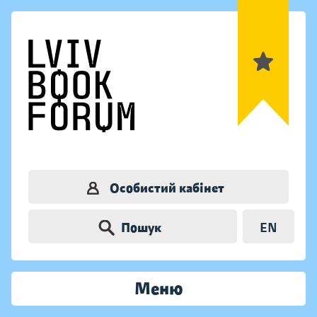
Особистий кабінет
Пошук
EN
Меню