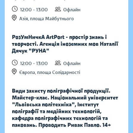
12:00 - 13:00
Офлайн
Азія, площа Майбутнього
РозУмНичкА ArtPort - простір знань і
творчості. Агенція іноземних мов Наталії
Дячук "РУНА"
12:00 - 13:00
Офлайн
Європа, площа Солідарності
Види захисту поліграфічної продукції.
Майстер-клас. Національний університет
"Львівська політехніка", Інститут
поліграфії та медійних технологій,
кафедра поліграфічних технологій та
паковань. Проводить Ривак Павло. 14+