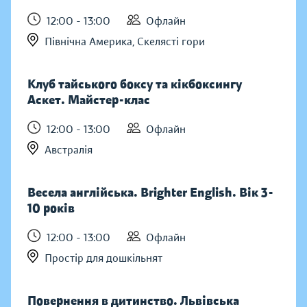
12:00 - 13:00
Офлайн
Північна Америка, Скелясті гори
Клуб тайського боксу та кікбоксингу
Аскет. Майстер-клас
12:00 - 13:00
Офлайн
Австралія
Весела англійська. Brighter English. Вік 3-
10 років
12:00 - 13:00
Офлайн
Простір для дошкільнят
Повернення в дитинство. Львівська