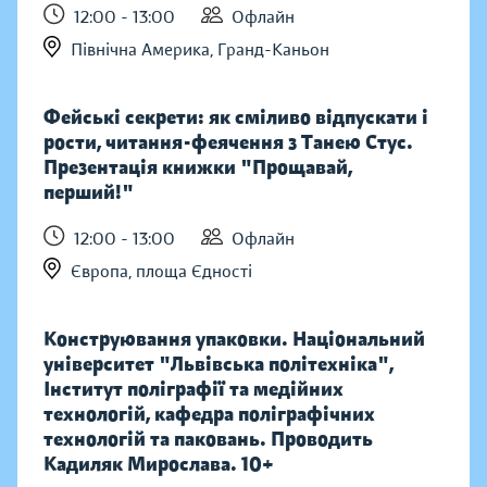
12:00 - 13:00
Офлайн
Північна Америка, Гранд-Каньон
Фейські секрети: як сміливо відпускати і
рости, читання-феячення з Танею Стус.
Презентація книжки "Прощавай,
перший!"
12:00 - 13:00
Офлайн
Європа, площа Єдності
Конструювання упаковки. Національний
університет "Львівська політехніка",
Інститут поліграфії та медійних
технологій, кафедра поліграфічних
технологій та паковань. Проводить
Кадиляк Мирослава. 10+