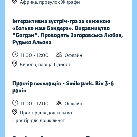
Африка, провулок Жирафи
Інтерактивна зустріч-гра за книжкою
«Батько наш Бандера». Видавництво
"Богдан". Проводять Загоровська Любов,
Рудько Альона
11:00 - 12:00
Офлайн
Європа, площа Гідності
Простір веселощів - Smile park. Вік 3-6
років
11:00 - 12:00
Офлайн
Простір для дошкільнят
Простір для дошкільнят