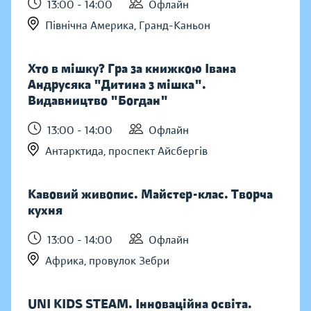
13:00 - 14:00
Офлайн
Північна Америка, Гранд-Каньон
Хто в мішку? Гра за книжкою Івана
Андрусяка "Дитина з мішка".
Видавництво "Богдан"
13:00 - 14:00
Офлайн
Антарктида, проспект Айсбергів
Кавовий живопис. Майстер-клас. Творча
кухня
13:00 - 14:00
Офлайн
Африка, провулок Зебри
UNI KIDS STEAM. Інноваційна освіта.