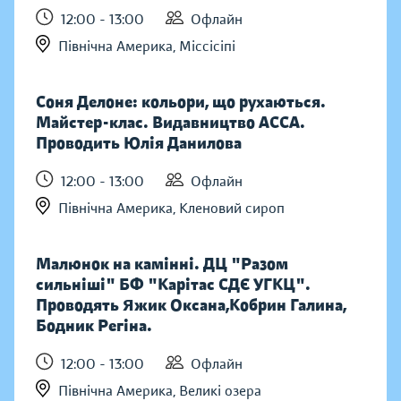
12:00 - 13:00
Офлайн
Північна Америка, Міссісіпі
Соня Делоне: кольори, що рухаються.
Майстер-клас. Видавництво АССА.
Проводить Юлія Данилова
12:00 - 13:00
Офлайн
Північна Америка, Кленовий сироп
Малюнок на камінні. ДЦ "Разом
сильніші" БФ "Карітас СДЄ УГКЦ".
Проводять Яжик Оксана,Кобрин Галина,
Бодник Регіна.
12:00 - 13:00
Офлайн
Північна Америка, Великі озера