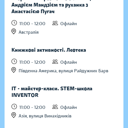
Андрієм Мандзієм та руханка з
Анастасією Пугач
11:00 - 12:00
Офлайн
Австралія
Книжкові активності. Леотека
11:00 - 12:00
Офлайн
Південна Америка, вулиця Райдужних Барв
IT - майстер-класи. STEM-школа
INVENTOR
11:00 - 12:00
Офлайн
Азія, вулиця Винахідників