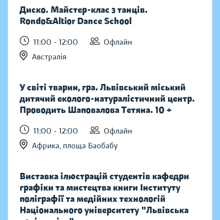
Диско. Майстер-клас з танців.
Rondo&Altior Dance School
11:00 - 12:00
Офлайн
Австралія
У світі тварин, гра. Львівський міський
дитячий еколого-натуралістичний центр.
Проводить Шаповалова Тетяна. 10 +
11:00 - 12:00
Офлайн
Африка, площа Баобабу
Виставка ілюстрацій студентів кафедри
графіки та мистецтва книги Інституту
поліграфії та медійних технологій
Національного університету "Львівська