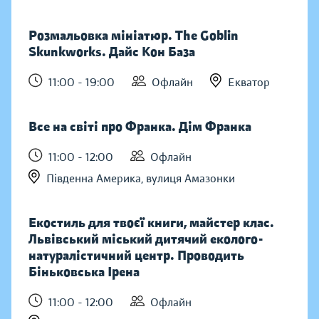
Розмальовка мініатюр. The Goblin
Skunkworks. Дайс Кон База
11:00 - 19:00
Офлайн
Екватор
Все на світі про Франка. Дім Франка
11:00 - 12:00
Офлайн
Південна Америка, вулиця Амазонки
Екостиль для твоєї книги, майстер клас.
Львівський міський дитячий еколого-
натуралістичний центр. Проводить
Біньковська Ірена
11:00 - 12:00
Офлайн