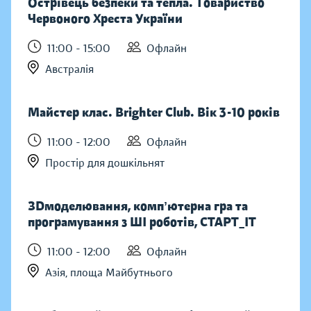
Острівець безпеки та тепла. Товариство
Червоного Хреста України
11:00 - 15:00
Офлайн
Австралія
Майстер клас. Brighter Club. Вік 3-10 років
11:00 - 12:00
Офлайн
Простір для дошкільнят
ЗDмоделювання, компʼютерна гра та
програмування з ШІ роботів, СТАРТ_ІТ
11:00 - 12:00
Офлайн
Азія, площа Майбутнього