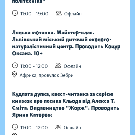
політехніка"
11:00 - 19:00
Офлайн
Лялька мотанка. Майстер-клас.
Львівський міський дитячий еколого-
натуралістичний центр. Проводить Коцур
Оксана. 10+
11:00 - 12:00
Офлайн
Африка, провулок Зебри
Кудлата дупка, квест-читанка за серією
книжок про песика Кльода від Алекса Т.
Сміта. Видавництво "Жорж". Проводить
Ярина Каторож
11:00 - 12:00
Офлайн